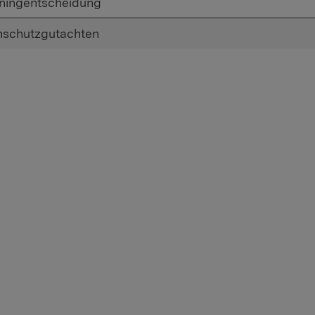
ningentscheidung
schutzgutachten