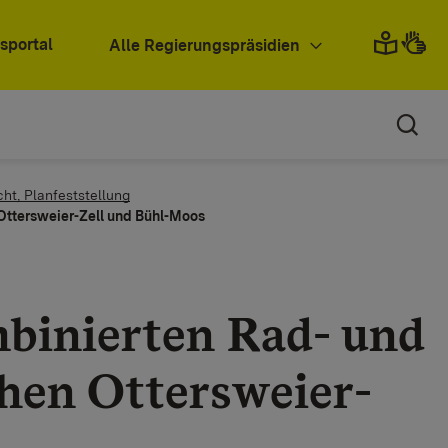
sportal
Alle Regierungspräsidien
cht, Planfeststellung
Ottersweier-Zell und Bühl-Moos
mbinierten Rad- und
hen Ottersweier-