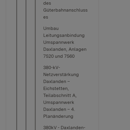
des
Güterbahnanschluss
es
Umbau
Leitungsanbindung
Umspannwerk
Daxlanden, Anlagen
7520 und 7560
380-kV-
Netzverstärkung
Daxlanden –
Eichstetten,
Teilabschnitt A,
Umspannwerk
Daxlanden – 4.
Planänderung
380kV - Daxlanden-