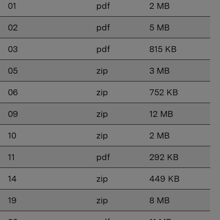
01
pdf
2 MB
02
pdf
5 MB
03
pdf
815 KB
05
zip
3 MB
06
zip
752 KB
09
zip
12 MB
10
zip
2 MB
11
pdf
292 KB
14
zip
449 KB
19
zip
8 MB