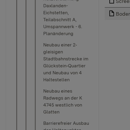
Scree
Daxlanden-
Eichstetten,
Boden
Teilabschnitt A,
Umspannwerk - 6.
Planänderung
Neubau einer 2‐
gleisigen
Stadtbahnstrecke im
Glückstein‐Quartier
und Neubau von 4
Haltestellen
Neubau eines
Radwegs an der K
4745 westlich von
Glatten
Barrierefreier Ausbau