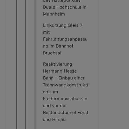
des Haltepunktes
Duale Hochschule in
Mannheim
Einkürzung Gleis 7
mit
Fahrleitungsanpassu
ng im Bahnhof
Bruchsal
Reaktivierung
Hermann-Hesse-
Bahn – Einbau einer
Trennwandkonstrukti
on zum
Fledermausschutz in
und vor die
Bestandstunnel Forst
und Hirsau