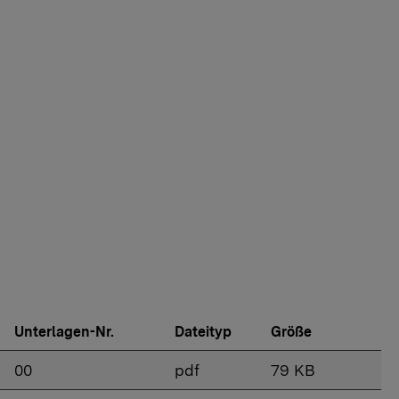
Unterlagen-Nr.
Dateityp
Größe
00
pdf
79 KB