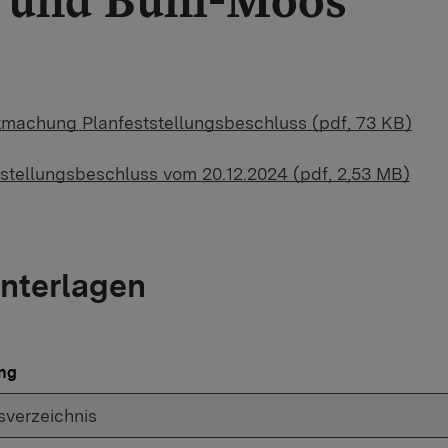
l und Bühl-Moos
machung Planfeststellungsbeschluss (pdf, 73 KB)
tstellungsbeschluss vom 20.12.2024 (pdf, 2,53 MB)
nterlagen
ng
sverzeichnis