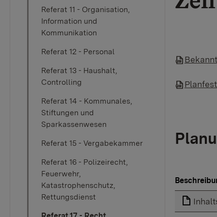
Zel
Referat 11 - Organisation,
Information und
Kommunikation
Referat 12 - Personal
Bekannt
Referat 13 - Haushalt,
Controlling
Planfes
Referat 14 - Kommunales,
Stiftungen und
Sparkassenwesen
Planu
Referat 15 - Vergabekammer
Referat 16 - Polizeirecht,
Feuerwehr,
Beschreibu
Katastrophenschutz,
Rettungsdienst
Inhalt
Referat 17 - Recht,