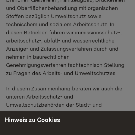
und Oberflächenbehandlung mit organischen
Stoffen bezüglich Umweltschutz sowie
technischem und sozialem Arbeitsschutz. In
diesen Betrieben führen wir immissionsschutz-,
arbeitsschutz-, abfall- und wasserrechtliche
Anzeige- und Zulassungsverfahren durch und
nehmen in baurechtlichen
Genehmigungsverfahren fachtechnisch Stellung
zu Fragen des Arbeits- und Umweltschutzes.
In diesem Zusammenhang beraten wir auch die
unteren Arbeitsschutz- und
Umweltschutzbehörden der Stadt- und
Landkreise in den genannten Industriebranchen
Hinweis zu Cookies
und sind zuständig für Beschwerde- und
Widerspruchsverfahren in den Bereichen