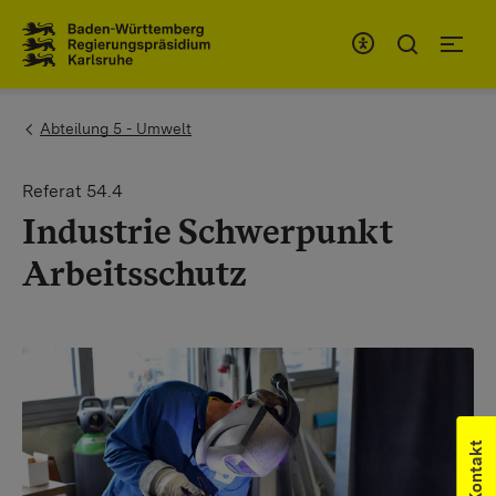
Zum Inhaltsbereich
Zur Hauptnavigation
You are here:
Abteilung 5 - Umwelt
Referat 54.4
Industrie Schwerpunkt
Arbeitsschutz
Kontakt