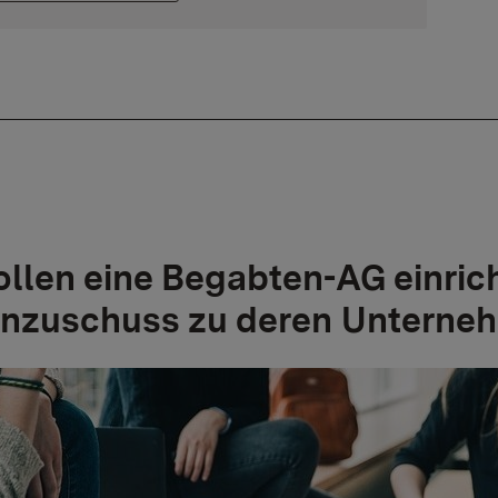
ollen eine Begabten-AG einric
nzuschuss zu deren Unterne