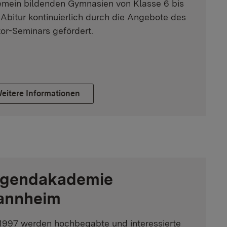
emein bildenden Gymnasien von Klasse 6 bis
Abitur kontinuierlich durch die Angebote des
or-Seminars gefördert.
eitere Informationen
gendakademie
annheim
 1997 werden hochbegabte und interessierte