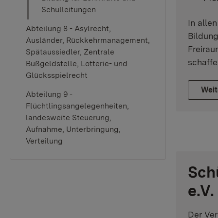
Schulleitungen
In alle
Abteilung 8 - Asylrecht,
Bildung
Ausländer, Rückkehrmanagement,
Freirau
Spätaussiedler, Zentrale
schaffe
Bußgeldstelle, Lotterie- und
Glücksspielrecht
Weit
Abteilung 9 -
Flüchtlingsangelegenheiten,
landesweite Steuerung,
Aufnahme, Unterbringung,
Verteilung
Sch
e.V.
Der Ver