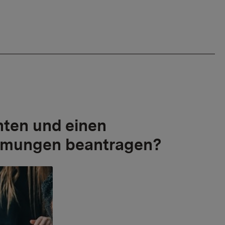
hten und einen
hmungen beantragen?