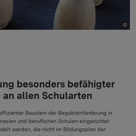
ung besonders befähigter
 an allen Schularten
ffizienter Baustein der Begabtenförderung in
asien und beruflichen Schulen eingerichtet
elt werden, die nicht im Bildungsplan der