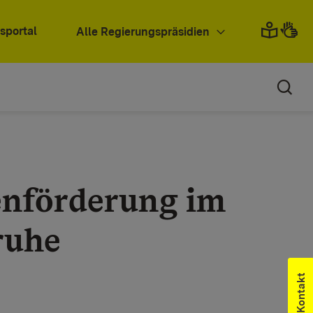
sportal
Alle Regierungspräsidien
nförderung im
ruhe
Kontakt