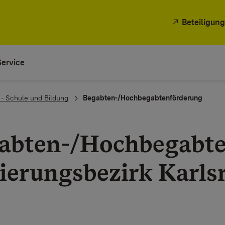
Beteiligung
Service
 - Schule und Bildung
Begabten-/Hochbegabtenförderung
abten-/Hochbegabte
ierungsbezirk Karls