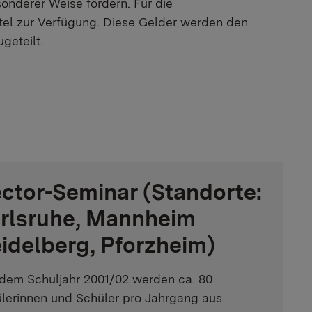
sonderer Weise fördern. Für die
tel zur Verfügung. Diese Gelder werden den
geteilt.
ctor-Seminar (Standorte:
rlsruhe, Mannheim
idelberg, Pforzheim)
 dem Schuljahr 2001/02 werden ca. 80
lerinnen und Schüler pro Jahrgang aus