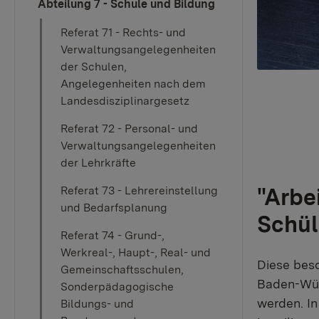
Abteilung 7 - Schule und Bildung
Referat 71 - Rechts- und
Verwaltungsangelegenheiten
der Schulen,
Angelegenheiten nach dem
Landesdisziplinargesetz
Referat 72 - Personal- und
Verwaltungsangelegenheiten
der Lehrkräfte
"Arbe
Referat 73 - Lehrereinstellung
und Bedarfsplanung
Schül
Referat 74 - Grund-,
Werkreal-, Haupt-, Real- und
Diese beso
Gemeinschaftsschulen,
Baden-Würt
Sonderpädagogische
werden. In
Bildungs- und