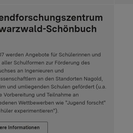
endforschungszentrum
warzwald-Schönbuch
07 werden Angebote für Schülerinnen und
 aller Schulformen zur Förderung des
chses an Ingenieuren und
ssenschaftlern an den Standorten Nagold,
im und umliegenden Schulen gefördert (u.a.
he Vorbereitung und Teilnahme an
iedenen Wettbewerben wie "Jugend forscht"
hüler experimentieren").
ere Informationen