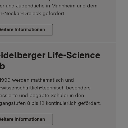
er und Jugendliche in Mannheim und dem
n-Neckar-Dreieck gefördert.
eitere Informationen
idelberger Life-Science
b
 1999 werden mathematisch und
rwissenschaftlich-technisch besonders
ressierte und begabte Schüler in den
gangstufen 8 bis 12 kontinuierlich gefördert.
eitere Informationen