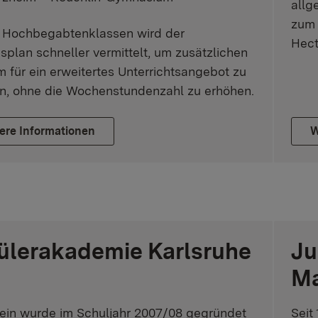
allg
zum 
n Hochbegabtenklassen wird der
Hect
splan schneller vermittelt, um zusätzlichen
m für ein erweitertes Unterrichtsangebot zu
n, ohne die Wochenstundenzahl zu erhöhen.
ere Informationen
W
ülerakademie Karlsruhe
Ju
M
ein wurde im Schuljahr 2007/08 gegründet
Seit