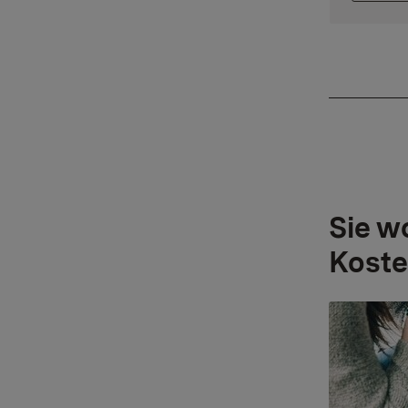
Sie w
Koste