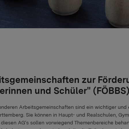
itsgemeinschaften zur Förder
erinnen und Schüler" (FÖBBS)
nderen Arbeitsgemeinschaften sind ein wichtiger und e
temberg. Sie können in Haupt- und Realschulen, Gymn
 diesen AG‘s sollen vorwiegend Themenbereiche behand