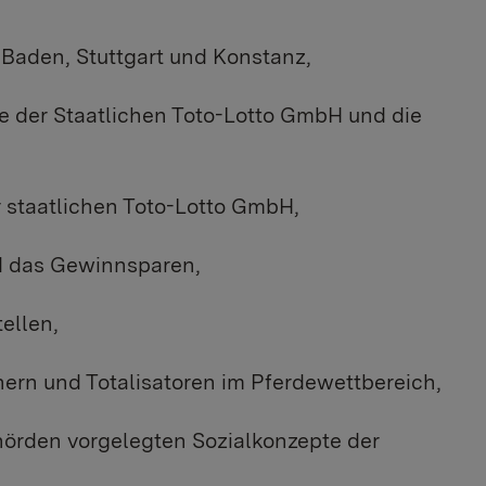
-Baden, Stuttgart und Konstanz,
te der Staatlichen Toto-Lotto GmbH und die
r staatlichen Toto-Lotto GmbH,
nd das Gewinnsparen,
ellen,
rn und Totalisatoren im Pferdewettbereich,
hörden vorgelegten Sozialkonzepte der