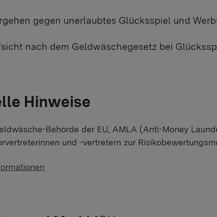
rgehen gegen unerlaubtes Glücksspiel und Werbun
fsicht nach dem Geldwäschegesetz bei Glücksspi
lle Hinweise
eldwäsche-Behörde der EU, AMLA (Anti-Money Launderi
orvertreterinnen und -vertretern zur Risikobewertungsm
formationen