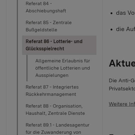
Referat 84 -
Abschiebungshaft
das Vo
Referat 85 - Zentrale
die Au
Bußgeldstelle
Referat 86 - Lotterie- und
(current)
Glücksspielrecht
Aktue
Allgemeine Erlaubnis für
öffentliche Lotterien und
Ausspielungen
Die Anti-G
Referat 87 - Integriertes
Privatsekt
Rückkehrmanagement
Weitere In
Referat 88 - Organisation,
Haushalt, Zentrale Dienste​​
Referat 89.1 - Landesagentur
für die Zuwanderung von