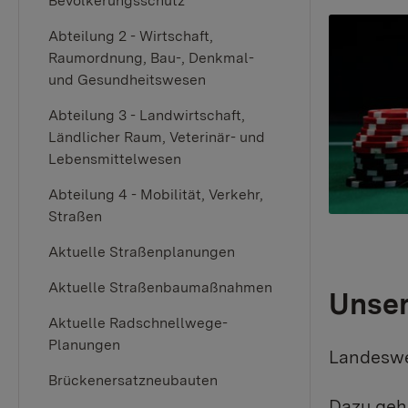
Bevölkerungsschutz
Abteilung 2 - Wirtschaft,
Raumordnung, Bau-, Denkmal-
und Gesundheitswesen
Abteilung 3 - Landwirtschaft,
Ländlicher Raum, Veterinär- und
Lebensmittelwesen
Abteilung 4 - Mobilität, Verkehr,
Straßen
Aktuelle Straßenplanungen
Aktuelle Straßenbaumaßnahmen
Unser
Aktuelle Radschnellwege-
Planungen
Landeswe
Brückenersatzneubauten
Dazu geh