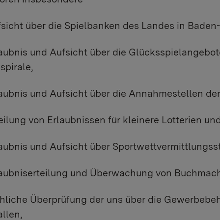
fsicht über die Spielbanken des Landes in Baden
laubnis und Aufsicht über die Glücksspielangebo
spirale,
laubnis und Aufsicht über die Annahmestellen de
teilung von Erlaubnissen für kleinere Lotterien u
laubnis und Aufsicht über Sportwettvermittlungsst
laubniserteilung und Überwachung von Buchmache
chliche Überprüfung der uns über die Gewerbebe
allen,