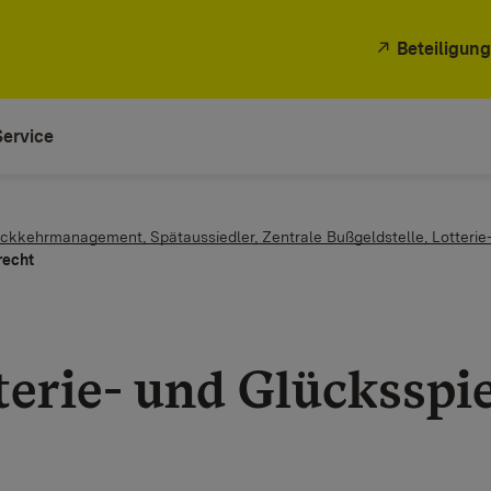
Beteiligung
Service
Rückkehrmanagement, Spätaussiedler, Zentrale Bußgeldstelle, Lotterie
recht
terie- und Glücksspi