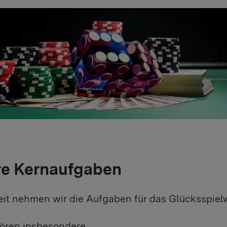
e Kernaufgaben
it nehmen wir die Aufgaben für das Glücksspie
ören insbesondere