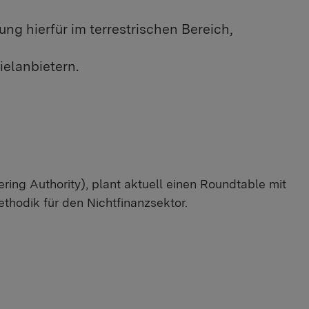
g hierfür im terrestrischen Bereich,
elanbietern.
ng Authority), plant aktuell einen Roundtable mit
ethodik für den Nichtfinanzsektor.