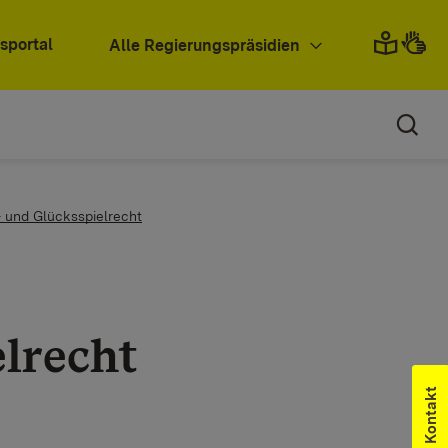
sportal
Alle Regierungspräsidien
- und Glücksspielrecht
elrecht
Kontakt