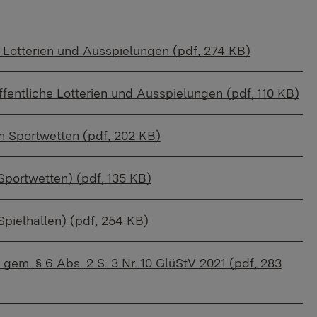
 Lotterien und Ausspielungen (pdf, 274 KB)
fentliche Lotterien und Ausspielungen (pdf, 110 KB)
on Sportwetten (pdf, 202 KB)
Sportwetten) (pdf, 135 KB)
Spielhallen) (pdf, 254 KB)
gem. § 6 Abs. 2 S. 3 Nr. 10 GlüStV 2021 (pdf, 283