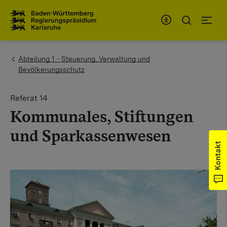
Zum Inhaltsbereich
Zur Hauptnavigation
You are here:
Abteilung 1 - Steuerung, Verwaltung und
Bevölkerungsschutz
Referat 14
Kommunales, Stiftungen
und Sparkassenwesen
Kontakt