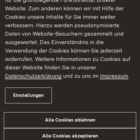
Website. Zum anderen können wir mit Hilfe der
Nebentätigkeit
Cookies unsere Inhalte für Sie immer weiter
verbessern. Hierzu werden pseudonymisierte
Daten von Website-Besuchern gesammelt und
Häufig nachgefragt
ausgewertet. Das Einverständnis in die
Verwendung der Cookies können Sie jederzeit
widerrufen. Weitere Informationen zu Cookies auf
Vergaberecht
Stiftungen
dieser Website finden Sie in unserer
Datenschutzerklärung
und zu uns im
Impressum
.
Ausgleichstock
Förderbereich Kulturelle
Einstellungen
Jugendförderung, Sport, Laienkul
Alle Cookies ablehnen
Förderbereich Bevölkerungsschutz,
Feuerwehrwesen, Ordnungsrecht
Alle Cookies akzeptieren