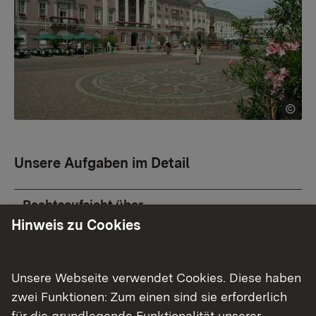
Unsere Aufgaben im Detail
Rechtsaufsicht über
Selbstverwaltungskörperschaften
Hinweis zu Cookies
Sparkassenaufsicht
Unsere Webseite verwendet Cookies. Diese haben
Stiftungswesen
zwei Funktionen: Zum einen sind sie erforderlich
Förderung
für die grundlegende Funktionalität unserer