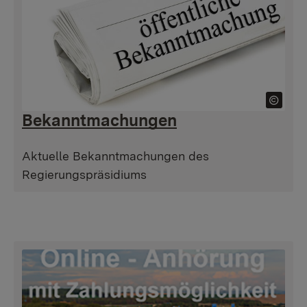
Bekannt­machungen
Aktuelle Bekanntmachungen des
Regierungspräsidiums