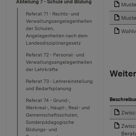
Abteilung 7 - Schule und Bildung
Muste
Referat 71 - Rechts- und
Muste
Verwaltungsangelegenheiten
der Schulen,
Wahlv
Angelegenheiten nach dem
Landesdisziplinargesetz
Referat 72 - Personal- und
Verwaltungsangelegenheiten
der Lehrkräfte
Weiter
Referat 73 - Lehrereinstellung
und Bedarfsplanung
Beschreibu
Referat 74 - Grund-,
Werkreal-, Haupt-, Real- und
Zwisc
Gemeinschaftsschulen,
Sonderpädagogische
Zwisc
Bildungs- und
Berat