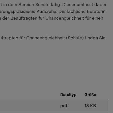
st in dem Bereich Schule tätig. Dieser umfasst dabei
rungspräsidiums Karlsruhe. Die fachliche Beraterin
g der Beauftragten für Chancengleichheit für einen
uftragten für Chancengleichheit (Schule) finden Sie
Dateityp
Größe
pdf
18 KB