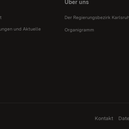
Über uns
t
Der Regierungsbezirk Karlsru
lungen und Aktuelle
Organigramm
Kontakt
Dat