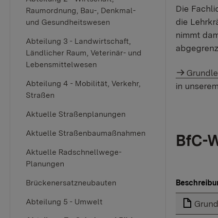
Die Fachli
Raumordnung, Bau-, Denkmal-
die Lehrkr
und Gesundheitswesen
nimmt dami
Abteilung 3 - Landwirtschaft,
abgegrenz
Ländlicher Raum, Veterinär- und
Lebensmittelwesen
Grundle
Abteilung 4 - Mobilität, Verkehr,
in unsere
Straßen
Aktuelle Straßenplanungen
Aktuelle Straßenbaumaßnahmen
BfC-W
Aktuelle Radschnellwege-
Planungen
Brückenersatzneubauten
Beschreibu
Abteilung 5 - Umwelt
Grund