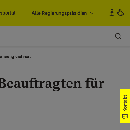
sportal
Alle Regierungspräsidien
hancengleichheit
 Beauftragten für
Kontakt