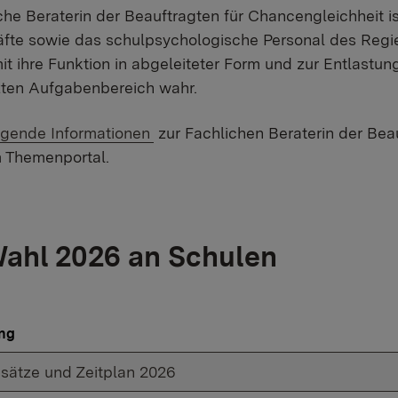
che Beraterin der Beauftragten für Chancengleichheit i
äfte sowie das schulpsychologische Personal des Regie
t ihre Funktion in abgeleiteter Form und zur Entlastun
ten Aufgabenbereich wahr.
gende Informationen
zur Fachlichen Beraterin der Bea
m Themenportal.
ahl 2026 an Schulen
ng
sätze und Zeitplan 2026