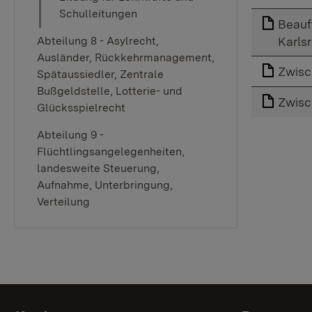
Schulleitungen
Beauf
Abteilung 8 - Asylrecht,
Karls
Ausländer, Rückkehrmanagement,
Zwisc
Spätaussiedler, Zentrale
Bußgeldstelle, Lotterie- und
Zwisc
Glücksspielrecht
Abteilung 9 -
Flüchtlingsangelegenheiten,
landesweite Steuerung,
Aufnahme, Unterbringung,
Verteilung