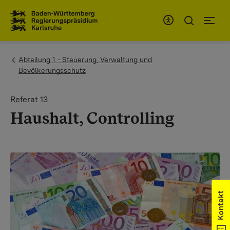
Zum Inhaltsbereich
Zur Hauptnavigation
You are here:
Abteilung 1 - Steuerung, Verwaltung und
Bevölkerungsschutz
Referat 13
Haushalt, Controlling
Kontakt