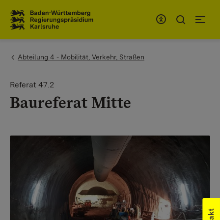
Zum Inhaltsbereich
Zur Hauptnavigation
You are here:
Abteilung 4 - Mobilität, Verkehr, Straßen
Referat 47.2
Baureferat Mitte