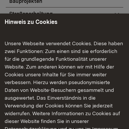
Bauprojekten
Straßenerhaltung
Hinweis zu Cookies
Aktuelle Baumaßnahmen
Unsere Webseite verwendet Cookies. Diese haben
zwei Funktionen: Zum einen sind sie erforderlich
für die grundlegende Funktionalität unserer
Website. Zum anderen können wir mit Hilfe der
Cookies unsere Inhalte für Sie immer weiter
verbessern. Hierzu werden pseudonymisierte
Daten von Website-Besuchern gesammelt und
ausgewertet. Das Einverständnis in die
Verwendung der Cookies können Sie jederzeit
widerrufen. Weitere Informationen zu Cookies auf
B 35, FDE Bruchsal
dieser Website finden Sie in unserer
Datenschutzerklärung
und zu uns im
Impressum
.