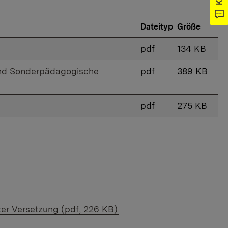
Dateityp
Größe
pdf
134 KB
 und Sonderpädagogische
pdf
389 KB
pdf
275 KB
er Versetzung (pdf, 226 KB)