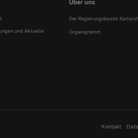
Über uns
t
Der Regierungsbezirk Karlsru
lungen und Aktuelle
Organigramm
Kontakt
Dat