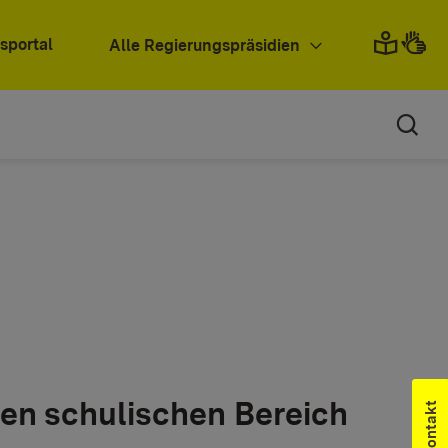
sportal
Alle Regierungspräsidien
den schulischen Bereich
Kontakt