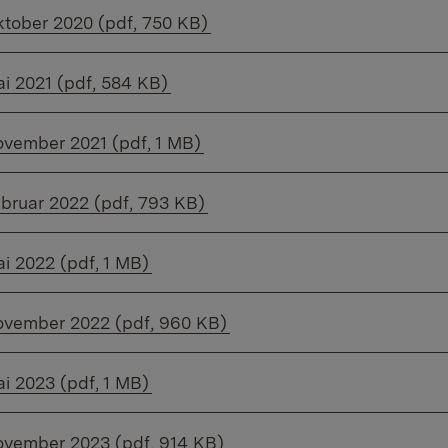
f Datei:
ktober 2020 (pdf, 750 KB)
f Datei:
ai 2021 (pdf, 584 KB)
f Datei:
ovember 2021 (pdf, 1 MB)
f Datei:
ebruar 2022 (pdf, 793 KB)
f Datei:
ai 2022 (pdf, 1 MB)
f Datei:
ovember 2022 (pdf, 960 KB)
f Datei:
ai 2023 (pdf, 1 MB)
f Datei:
ovember 2023 (pdf, 914 KB)