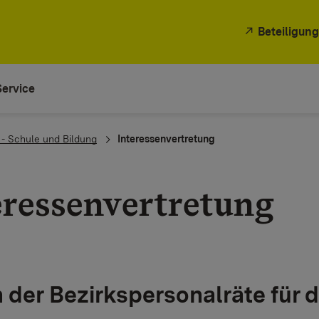
Beteiligung
Service
 - Schule und Bildung
Interessenvertretung
eressenvertretung
n der Bezirkspersonalräte für 