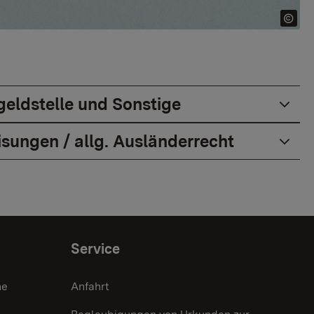
geldstelle und Sonstige
isungen / allg. Ausländerrecht
Service
he
Anfahrt