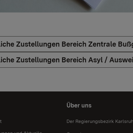
liche Zustellungen Bereich Zentrale Buß
liche Zustellungen Bereich Asyl / Auswe
Über uns
t
Der Regierungsbezirk Karlsru