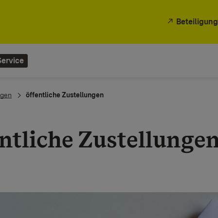
Beteiligung
Service
gen
öffentliche Zustellungen
entliche Zustellunge