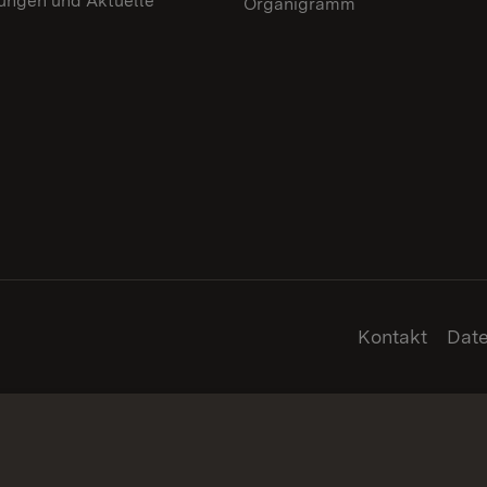
lungen und Aktuelle
Organigramm
Kontakt
Dat