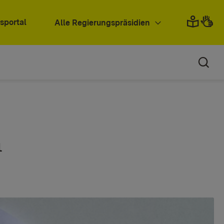
sportal
Alle Regierungspräsidien
n