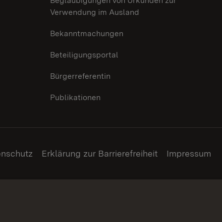
Beglaubigungen von Urkunden zur
Verwendung im Ausland
Bekanntmachungen
Beteiligungsportal
Bürgerreferentin
Publikationen
enschutz
Erklärung zur Barrierefreiheit
Impressum