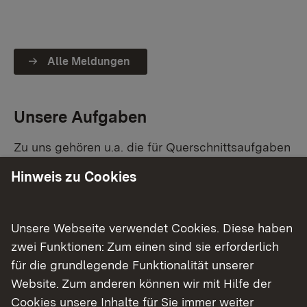
Alle Meldungen
Unsere Aufgaben
Zu uns gehören u.a. die für Querschnittsaufgaben
zuständigen Referate für Organisation und
Hinweis zu Cookies
Kommunikation in unserem Haus, Personal und
Haushalt.
Unsere Webseite verwendet Cookies. Diese haben
Wir
zwei Funktionen: Zum einen sind sie erforderlich
für die grundlegende Funktionalität unserer
sind zentraler Ansprechpartner für alle Fragen
Website. Zum anderen können wir mit Hilfe der
des Personalmanagements und der Aus- und
Cookies unsere Inhalte für Sie immer weiter