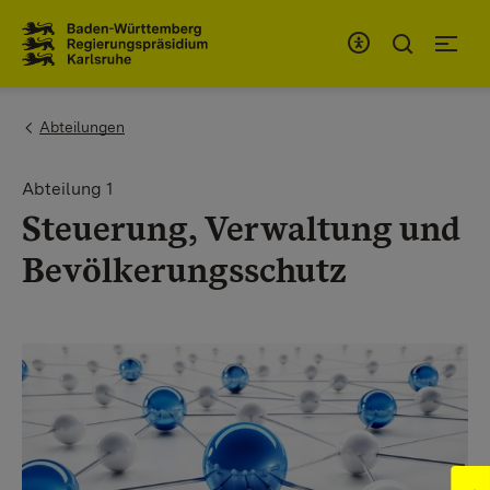
Zum Inhaltsbereich
Zur Hauptnavigation
You are here:
Abteilungen
Abteilung 1
Steuerung, Verwaltung und
Bevölkerungsschutz