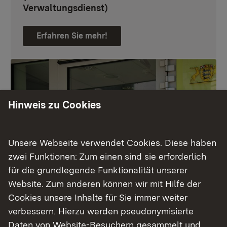
Verwaltungsdienst)
Erfahren Sie mehr!
Hinweis zu Cookies
Unsere Webseite verwendet Cookies. Diese haben
zwei Funktionen: Zum einen sind sie erforderlich
für die grundlegende Funktionalität unserer
Website. Zum anderen können wir mit Hilfe der
Ausbildung zur Beamtin / zum Beamten
Cookies unsere Inhalte für Sie immer weiter
im mittleren
verbessern. Hierzu werden pseudonymisierte
Abschiebungshaftvollzugsdienst
Daten von Website-Besuchern gesammelt und