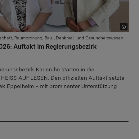
rtschaft, Raumordnung, Bau-, Denkmal- und Gesundheitswesen
26: Auftakt im Regierungsbezirk
erungsbezirk Karlsruhe starten in die
HEISS AUF LESEN. Den offiziellen Auftakt setzte
hek Eppelheim – mit prominenter Unterstützung