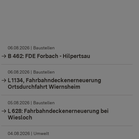
06.08.2026
| Baustellen
B 462: FDE Forbach - Hilpertsau
06.08.2026
| Baustellen
L 1134, Fahrbahndeckenerneuerung
Ortsdurchfahrt Wiernsheim
05.08.2026
| Baustellen
L 628: Fahrbahndeckenerneuerung bei
Wiesloch
04.08.2026
| Umwelt