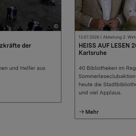
13.07.2026
|
Abteilung 2: Wi
zkräfte der
HEISS AUF LESEN 20
Karlsruhe
nen und Helfer aus
40 Bibliotheken im Regi
Sommerleseclubaktion 
heute die Stadtbibliot
und viel Applaus.
Mehr