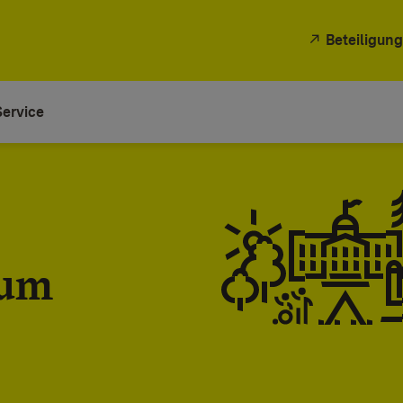
Beteiligung
Service
ium