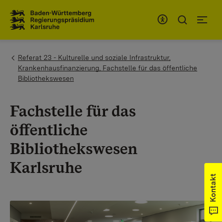
Zum Inhaltsbereich
Zur Hauptnavigation
You are here:
Referat 23 - Kulturelle und soziale Infrastruktur,
Krankenhausfinanzierung, Fachstelle für das öffentliche
Bibliothekswesen
Fachstelle für das
öffentliche
Bibliothekswesen
Karlsruhe
Kontakt