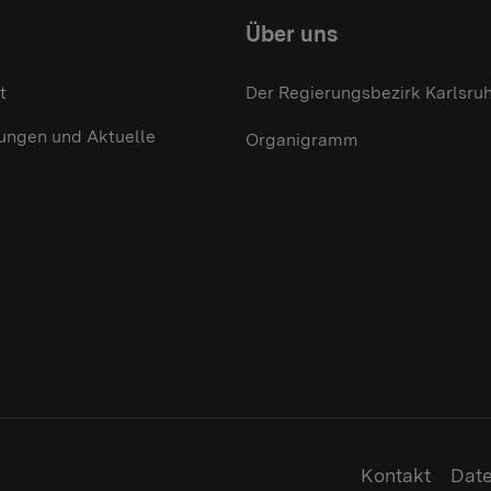
Über uns
t
Der Regierungsbezirk Karlsru
lungen und Aktuelle
Organigramm
Kontakt
Dat