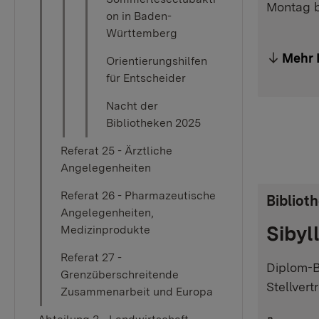
Montag b
on in Baden-
Württemberg
Mehr 
Orientierungshilfen
für Entscheider
Nacht der
Bibliotheken 2025
Referat 25 - Ärztliche
Angelegenheiten
Referat 26 - Pharmazeutische
Bibliot
Angelegenheiten,
Sibyl
Medizinprodukte
Referat 27 -
Diplom-B
Grenzüberschreitende
Stellvert
Zusammenarbeit und Europa