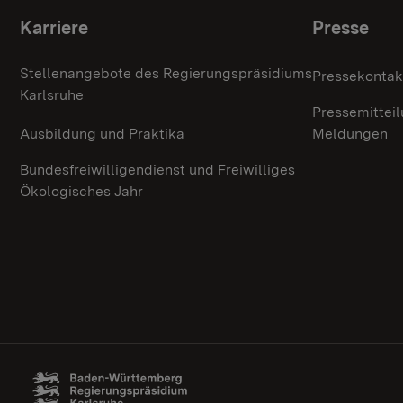
Themenübersicht
Karriere
Presse
Stellenangebote des Regierungspräsidiums
Pressekontak
Karlsruhe
Pressemittei
Ausbildung und Praktika
Meldungen
Bundesfreiwilligendienst und Freiwilliges
Ökologisches Jahr