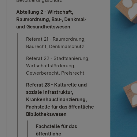
Bevölkerungsschutz
Abteilung 2 - Wirtschaft,
Raumordnung, Bau-, Denkmal-
und Gesundheitswesen
Referat 21 - Raumordnung,
Baurecht, Denkmalschutz
Referat 22 - Stadtsanierung,
Wirtschaftsförderung,
Gewerberecht, Preisrecht
Referat 23 - Kulturelle und
soziale Infrastruktur,
Krankenhausfinanzierung,
Fachstelle für das öffentliche
Bibliothekswesen
Fachstelle für das
öffentliche