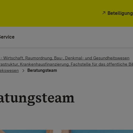
Beteiligung
Service
2 - Wirtschaft, Raumordnung, Bau-, Denkmal- und Gesundheitswesen
frastruktur, Krankenhausfinanzierung, Fachstelle für das öffentliche 
thekswesen
Beratungsteam
atungsteam