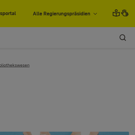
sportal
Alle Regierungspräsidien
Bibliothekswesen