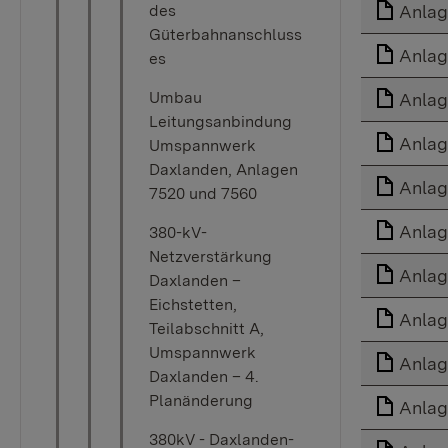
des
Anlag
Güterbahnanschluss
Anlag
es
Umbau
Anlag
Leitungsanbindung
Anlag
Umspannwerk
Daxlanden, Anlagen
Anlag
7520 und 7560
Anlag
380-kV-
Netzverstärkung
Anlag
Daxlanden –
Eichstetten,
Anlag
Teilabschnitt A,
Umspannwerk
Anlag
Daxlanden – 4.
Planänderung
Anlag
380kV - Daxlanden-