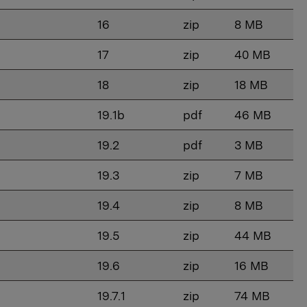
16
zip
8 MB
17
zip
40 MB
18
zip
18 MB
19.1b
pdf
46 MB
19.2
pdf
3 MB
19.3
zip
7 MB
19.4
zip
8 MB
19.5
zip
44 MB
19.6
zip
16 MB
19.7.1
zip
74 MB