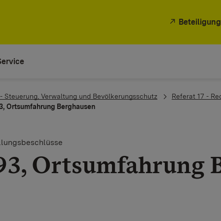
Beteiligung
Service
 - Steuerung, Verwaltung und Bevölkerungsschutz
Referat 17 - Re
3, Ortsumfahrung Berghausen
ellungsbeschlüsse
93, Ortsumfahrung 