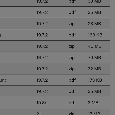
19.7.2
pdf
38 MB
19.7.2
pdf
35 MB
19.7.2
zip
23 MB
g
19.7.2
pdf
163 KB
19.7.2
zip
46 MB
19.7.2
zip
70 MB
19.7.2
zip
32 MB
bung
19.7.2
pdf
173 KB
19.7.2
pdf
35 MB
19.8b
pdf
3 MB
21
zip
17 MB