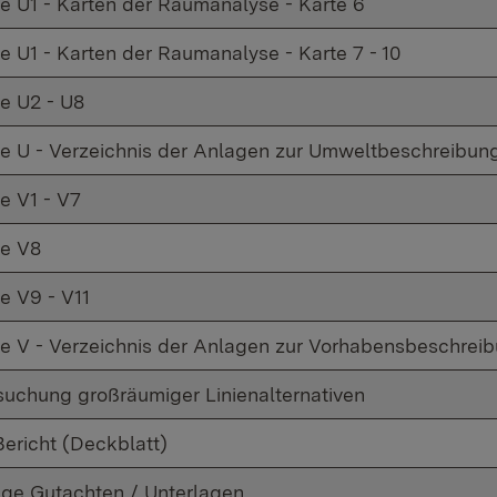
e U1 - Karten der Raumanalyse - Karte 6
e U1 - Karten der Raumanalyse - Karte 7 - 10
e U2 - U8
e U - Verzeichnis der Anlagen zur Umweltbeschreibun
e V1 - V7
e V8
e V9 - V11
e V - Verzeichnis der Anlagen zur Vorhabensbeschrei
suchung großräumiger Linienalternativen
ericht (Deckblatt)
ige Gutachten / Unterlagen