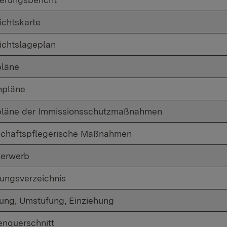
ichtskarte
ichtslageplan
läne
npläne
läne der Immissionsschutzmaßnahmen
chaftspflegerische Maßnahmen
erwerb
ungsverzeichnis
ng, Umstufung, Einziehung
enquerschnitt