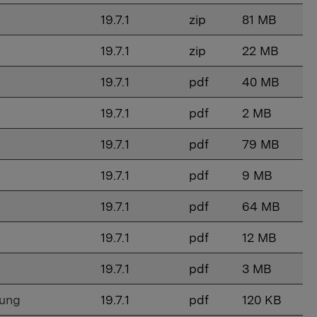
19.7.1
zip
81 MB
19.7.1
zip
22 MB
19.7.1
pdf
40 MB
19.7.1
pdf
2 MB
19.7.1
pdf
79 MB
19.7.1
pdf
9 MB
19.7.1
pdf
64 MB
19.7.1
pdf
12 MB
19.7.1
pdf
3 MB
bung
19.7.1
pdf
120 KB