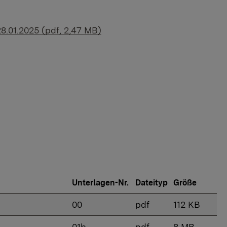
28.01.2025 (pdf, 2,47 MB)
Unterlagen-Nr.
Dateityp
Größe
00
pdf
112 KB
01b
pdf
8 MB