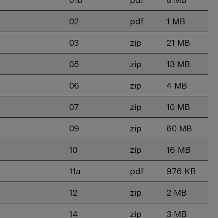
02
pdf
1 MB
03
zip
21 MB
05
zip
13 MB
06
zip
4 MB
07
zip
10 MB
09
zip
60 MB
10
zip
16 MB
11a
pdf
976 KB
12
zip
2 MB
14
zip
3 MB