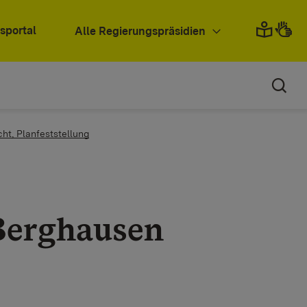
sportal
Alle Regierungspräsidien
cht, Planfeststellung
Berghausen