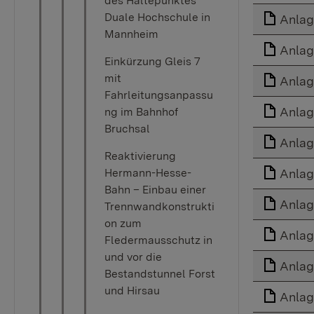
des Haltepunktes
Duale Hochschule in
Anlag
Mannheim
Anlag
Einkürzung Gleis 7
mit
Anlag
Fahrleitungsanpassu
Anlag
ng im Bahnhof
Bruchsal
Anlag
Reaktivierung
Hermann-Hesse-
Anlag
Bahn – Einbau einer
Anlag
Trennwandkonstrukti
on zum
Anlag
Fledermausschutz in
und vor die
Anlag
Bestandstunnel Forst
und Hirsau
Anlag