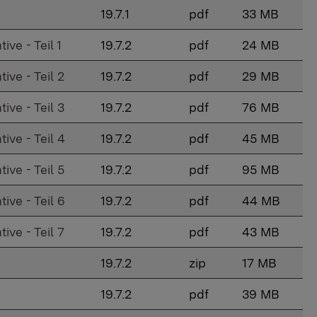
19.7.1
pdf
33 MB
ve - Teil 1
19.7.2
pdf
24 MB
ive - Teil 2
19.7.2
pdf
29 MB
ive - Teil 3
19.7.2
pdf
76 MB
ive - Teil 4
19.7.2
pdf
45 MB
ive - Teil 5
19.7.2
pdf
95 MB
ive - Teil 6
19.7.2
pdf
44 MB
ive - Teil 7
19.7.2
pdf
43 MB
19.7.2
zip
17 MB
19.7.2
pdf
39 MB