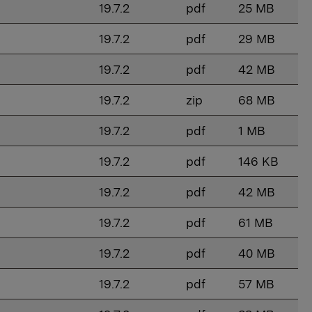
19.7.2
pdf
25 MB
19.7.2
pdf
29 MB
19.7.2
pdf
42 MB
19.7.2
zip
68 MB
19.7.2
pdf
1 MB
19.7.2
pdf
146 KB
19.7.2
pdf
42 MB
19.7.2
pdf
61 MB
19.7.2
pdf
40 MB
19.7.2
pdf
57 MB