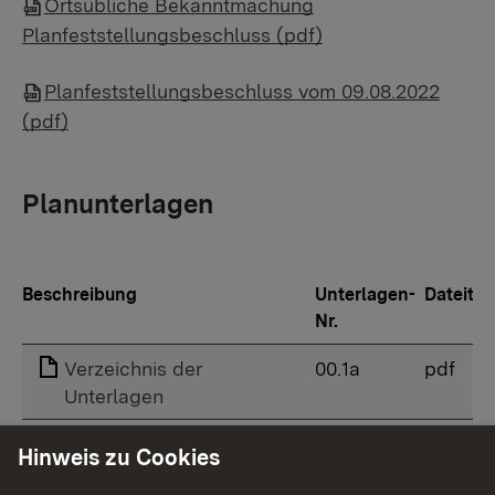
Ortsübliche Bekanntmachung
Planfeststellungsbeschluss (pdf)
Planfeststellungsbeschluss vom 09.08.2022
(pdf)
Planunterlagen
Beschreibung
Unterlagen-
Dateityp
Nr.
Verzeichnis der
00.1a
pdf
Unterlagen
Erläuterungsbericht
01.1a
pdf
Hinweis zu Cookies
Deckblatt