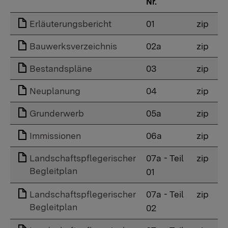
Nr.
Erläuterungsbericht
01
zip
Bauwerksverzeichnis
02a
zip
Bestandspläne
03
zip
Neuplanung
04
zip
Grunderwerb
05a
zip
Immissionen
06a
zip
Landschaftspflegerischer
07a - Teil
zip
Begleitplan
01
Landschaftspflegerischer
07a - Teil
zip
Begleitplan
02