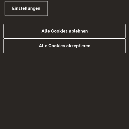
Begleitplan
09
Einstellungen
Landschaftspflegerischer
07a - Teil
zip
Begleitplan
10
Alle Cookies ablehnen
Landschaftspflegerischer
07a - Teil
zip
Begleitplan
11
Alle Cookies akzeptieren
Landschaftspflegerischer
07a - Teil
zip
Begleitplan
12
Landschaftspflegerischer
07a - Teil
zip
Begleitplan
13
Landschaftspflegerischer
07a - Teil
zip
Begleitplan
14
Landschaftspflegerischer
07a - Teil
zip
Begleitplan
15