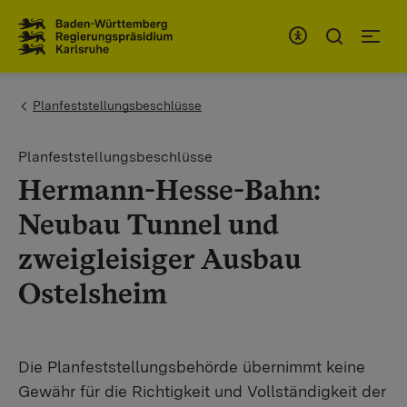
Zum Inhaltsbereich
Zur Hauptnavigation
You are here:
Planfeststellungsbeschlüsse
Planfeststellungsbeschlüsse
Hermann-Hesse-Bahn:
Neubau Tunnel und
zweigleisiger Ausbau
Ostelsheim
Die Planfeststellungsbehörde übernimmt keine
Gewähr für die Richtigkeit und Vollständigkeit der