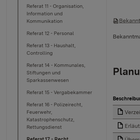
Referat 11 - Organisation,
Information und
Bekannt
Kommunikation
Referat 12 - Personal
Bekanntma
Referat 13 - Haushalt,
Controlling
Referat 14 - Kommunales,
Planu
Stiftungen und
Sparkassenwesen
Referat 15 - Vergabekammer
Beschreibu
Referat 16 - Polizeirecht,
Verze
Feuerwehr,
Katastrophenschutz,
Erläu
Rettungsdienst
Referat 17 - Recht,
Übers