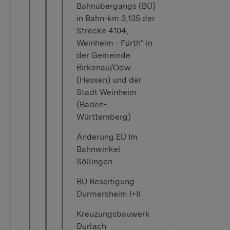
Bahnübergangs (BÜ)
in Bahn-km 3,135 der
Strecke 4104,
Weinheim - Fürth“ in
der Gemeinde
Birkenau/Odw.
(Hessen) und der
Stadt Weinheim
(Baden-
Württemberg)
Änderung EÜ Im
Bahnwinkel
Söllingen
BÜ Beseitigung
Durmersheim I+II
Kreuzungsbauwerk
Durlach