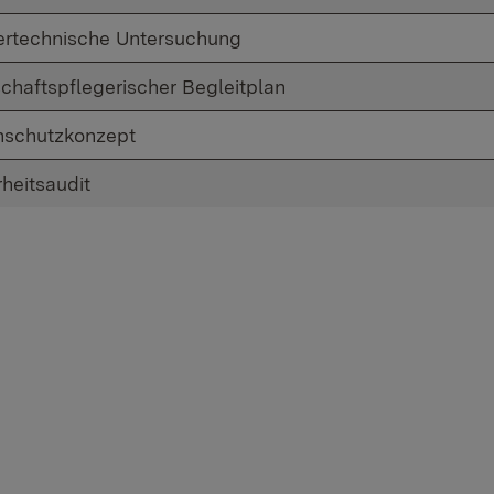
rtechnische Untersuchung
chaftspflegerischer Begleitplan
schutzkonzept
rheitsaudit