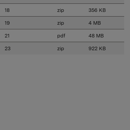
18
zip
356 KB
19
zip
4 MB
21
pdf
48 MB
23
zip
922 KB