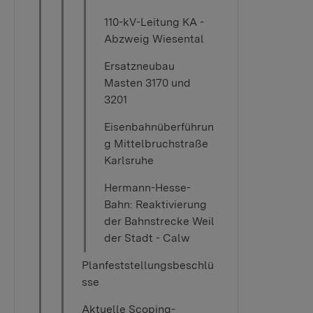
110-kV-Leitung KA -
Abzweig Wiesental
Ersatzneubau
Masten 3170 und
3201
Eisenbahnüberführun
g Mittelbruchstraße
Karlsruhe
Hermann-Hesse-
Bahn: ​Reaktivierung
der Bahnstrecke Weil
der Stadt - Calw
Planfeststellungsbeschlü
sse
Aktuelle Scoping-