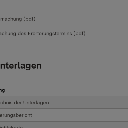
machung (pdf)
chung des Erörterungstermins (pdf)
nterlagen
ng
ichnis der Unterlagen
terungsbericht
ichtskarte