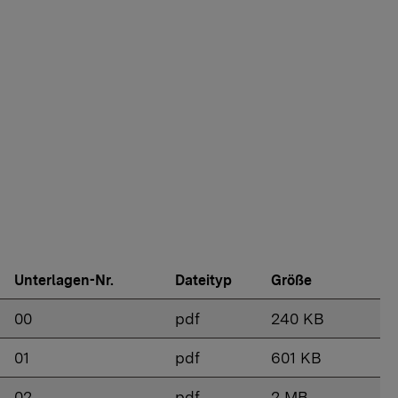
Unterlagen-Nr.
Dateityp
Größe
00
pdf
240 KB
01
pdf
601 KB
02
pdf
2 MB