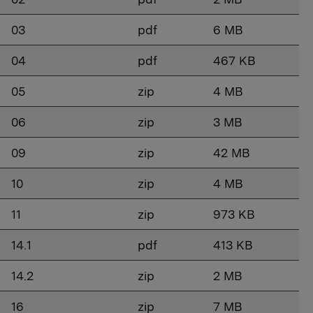
03
pdf
6 MB
04
pdf
467 KB
05
zip
4 MB
06
zip
3 MB
09
zip
42 MB
10
zip
4 MB
11
zip
973 KB
14.1
pdf
413 KB
14.2
zip
2 MB
16
zip
7 MB