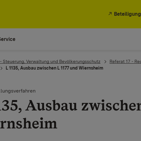
Beteiligung
Service
 - Steuerung, Verwaltung und Bevölkerungsschutz
Referat 17 - Re
L 1135, Ausbau zwischen L 1177 und Wiernsheim
llungsverfahren
135, Ausbau zwische
rnsheim