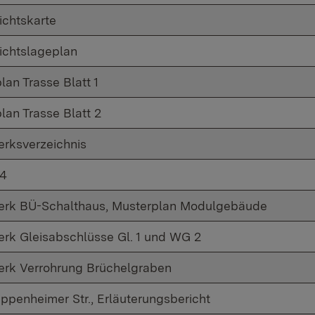
ichtskarte
ichtslageplan
lan Trasse Blatt 1
lan Trasse Blatt 2
rksverzeichnis
 4
rk BÜ-Schalthaus, Musterplan Modulgebäude
rk Gleisabschlüsse Gl. 1 und WG 2
rk Verrohrung Brüchelgraben
ppenheimer Str., Erläuterungsbericht