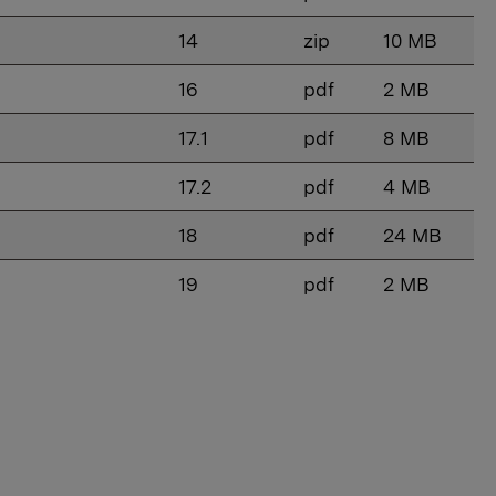
14
zip
10 MB
16
pdf
2 MB
17.1
pdf
8 MB
17.2
pdf
4 MB
18
pdf
24 MB
19
pdf
2 MB