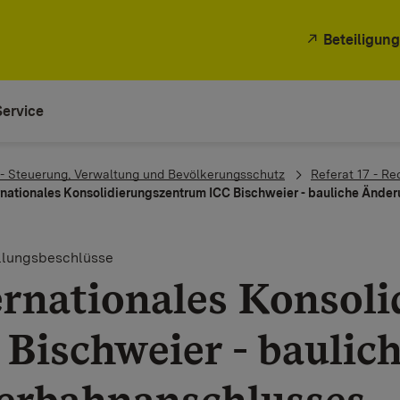
Beteiligung
Service
 - Steuerung, Verwaltung und Bevölkerungsschutz
Referat 17 - Re
rnationales Konsolidierungszentrum ICC Bischweier - bauliche Änd
ellungsbeschlüsse
ernationales Konsol
 Bischweier - baulic