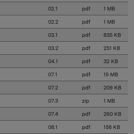
02.1
pdf
1 MB
02.2
pdf
1 MB
03.1
pdf
835 KB
03.2
pdf
251 KB
04.1
pdf
32 KB
07.1
pdf
15 MB
07.2
pdf
209 KB
07.3
zip
1 MB
07.4
pdf
260 KB
08.1
pdf
158 KB