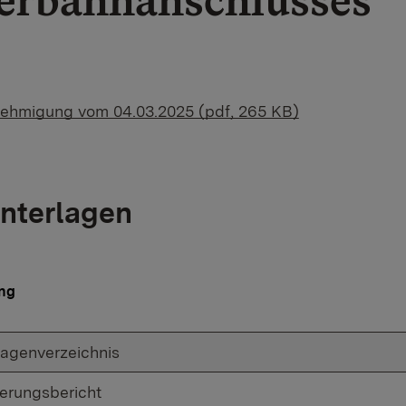
erbahnanschlusses
ehmigung vom 04.03.2025 (pdf, 265 KB)
nterlagen
ng
lagenverzeichnis
terungsbericht