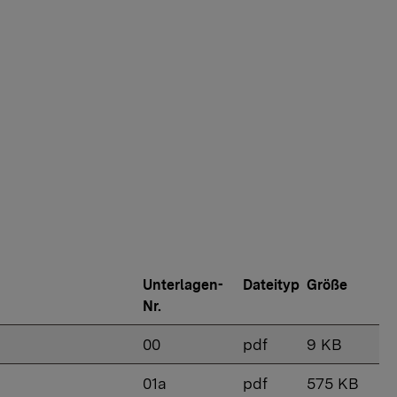
Unterlagen-
Dateityp
Größe
Nr.
00
pdf
9 KB
01a
pdf
575 KB