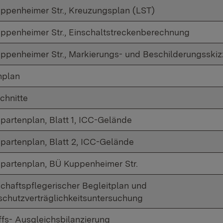
ppenheimer Str., Kreuzungsplan (LST)
ppenheimer Str., Einschaltstreckenberechnung
ppenheimer Str., Markierungs- und Beschilderungsskiz
nplan
chnitte
partenplan, Blatt 1, ICC-Gelände
partenplan, Blatt 2, ICC-Gelände
partenplan, BÜ Kuppenheimer Str.
chaftspflegerischer Begleitplan und
schutzverträglichkeitsuntersuchung
iffs- Ausgleichsbilanzierung