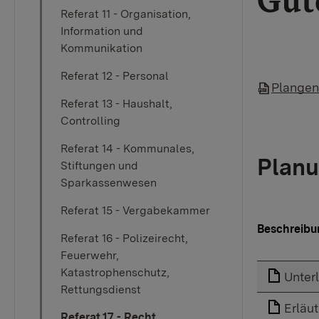
Güt
Referat 11 - Organisation,
Information und
Kommunikation
Referat 12 - Personal
Plangen
Referat 13 - Haushalt,
Controlling
Referat 14 - Kommunales,
Planu
Stiftungen und
Sparkassenwesen
Referat 15 - Vergabekammer
Beschreibu
Referat 16 - Polizeirecht,
Feuerwehr,
Katastrophenschutz,
Unter
Rettungsdienst
Erläu
Referat 17 - Recht,