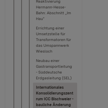
Reaktivierung
Hermann-Hesse-
Bahn: Abschnitt „Im
Hau"
Errichtung einer
Umsetzstelle für
Transformatoren für
das Umspannwerk
Wiesloch
Neubau einer
Gastransportleitung
- Süddeutsche
Erdgasleitung (SEL)
Internationales
Konsolidierungszent
rum ICC Bischweier -
bauliche Änderung