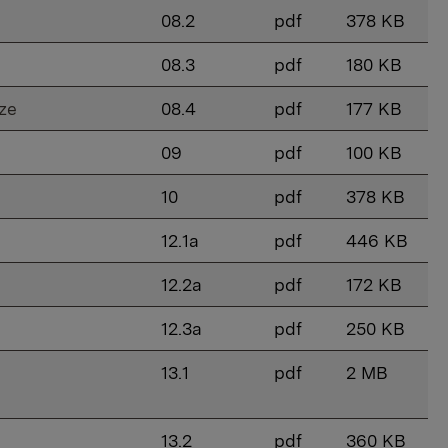
08.2
pdf
378 KB
08.3
pdf
180 KB
ze
08.4
pdf
177 KB
09
pdf
100 KB
10
pdf
378 KB
12.1a
pdf
446 KB
12.2a
pdf
172 KB
12.3a
pdf
250 KB
13.1
pdf
2 MB
13.2
pdf
360 KB