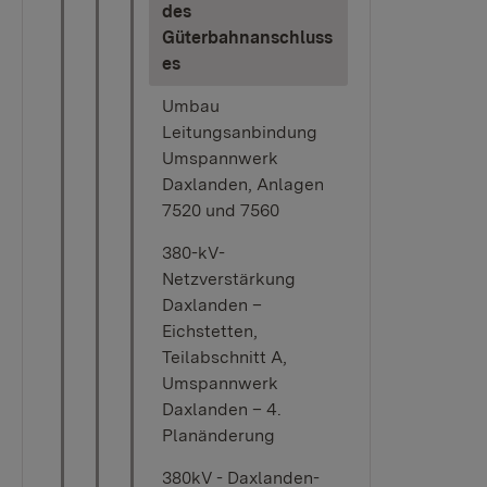
des
Güterbahnanschluss
(current)
es
Umbau
Leitungsanbindung
Umspannwerk
Daxlanden, Anlagen
7520 und 7560
380-kV-
Netzverstärkung
Daxlanden –
Eichstetten,
Teilabschnitt A,
Umspannwerk
Daxlanden – 4.
Planänderung
380kV - Daxlanden-