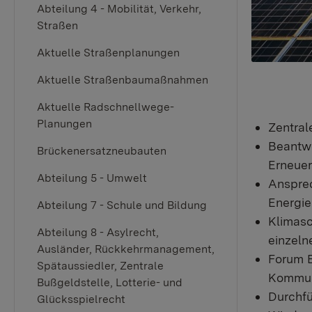
Abteilung 4 - Mobilität, Verkehr,
Straßen
Aktuelle Straßenplanungen
Aktuelle Straßenbaumaßnahmen
Aktuelle Radschnellwege-
Planungen
Zentral
Beantwo
Brückenersatzneubauten
Erneuer
Abteilung 5 - Umwelt
Ansprec
Energie
Abteilung 7 - Schule und Bildung
Klimasc
Abteilung 8 - Asylrecht,
einzeln
Ausländer, Rückkehrmanagement,
Forum E
Spätaussiedler, Zentrale
Kommu
Bußgeldstelle, Lotterie- und
Durchfü
Glücksspielrecht