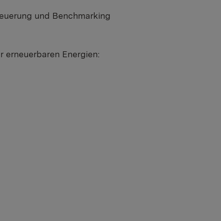
teuerung und Benchmarking
er erneuerbaren Energien: