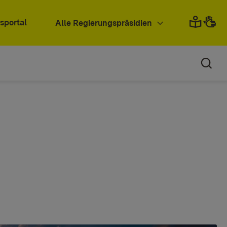
sportal
Alle Regierungspräsidien