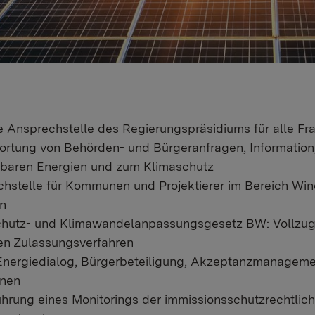
e Ansprechstelle des Regierungspräsidiums für alle F
rtung von Behörden- und Bürgeranfragen, Information,
baren Energien und zum Klimaschutz
hstelle für Kommunen und Projektierer im Bereich Win
n
hutz- und Klimawandelanpassungsgesetz BW: Vollzug,
en Zulassungsverfahren
nergiedialog, Bürgerbeteiligung, Akzeptanzmanagemen
nen
hrung eines Monitorings der immissionsschutzrechtli