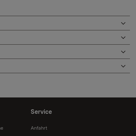
Service
he
Anfahrt