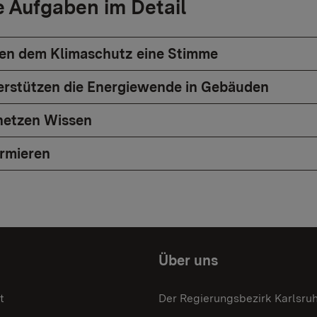
 Aufgaben im Detail
en dem Klimaschutz eine Stimme
erstützen die Energiewende in Gebäuden
netzen Wissen
ormieren
Über uns
t
Der Regierungsbezirk Karlsru