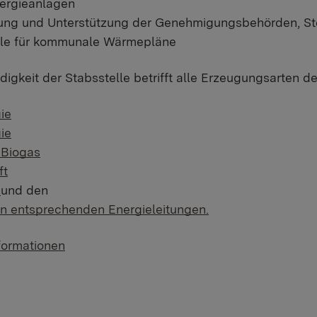
ergieanlagen
tung und Unterstützung der Genehmigungsbehörden, S
lle für kommunale Wärmepläne
digkeit der Stabsstelle betrifft alle Erzeugungsarten d
ie
ie
 Biogas
ft
e
und den
n entsprechenden Energieleitungen.
formationen