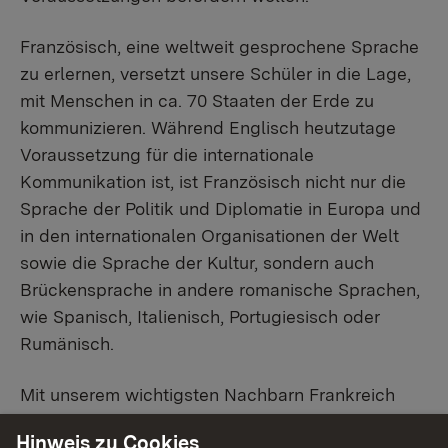
Französisch, eine weltweit gesprochene Sprache
zu erlernen, versetzt unsere Schüler in die Lage,
mit Menschen in ca. 70 Staaten der Erde zu
kommunizieren. Während Englisch heutzutage
Voraussetzung für die internationale
Kommunikation ist, ist Französisch nicht nur die
Sprache der Politik und Diplomatie in Europa und
in den internationalen Organisationen der Welt
sowie die Sprache der Kultur, sondern auch
Brückensprache in andere romanische Sprachen,
wie Spanisch, Italienisch, Portugiesisch oder
Rumänisch.
Mit unserem wichtigsten Nachbarn Frankreich
verbindet uns zudem eine lange und wechselvolle
Hinweis zu Cookies