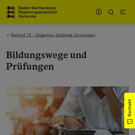
Zum Inhaltsbereich
Zur Hauptnavigation
You are here:
Referat 75 - Allgemein bildende Gymnasien
Bildungswege und
Prüfungen
Kontakt