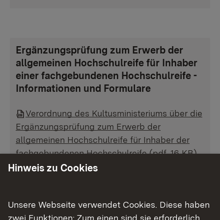
Ergänzungsprüfung zum Erwerb der
allgemeinen Hochschulreife für Inhaber
einer fachgebundenen Hochschulreife -
Informationen und Formulare
Verordnung des Kultusministeriums über die
Ergänzungsprüfung zum Erwerb der
allgemeinen Hochschulreife für Inhaber der
fachgebundenen Hochschulreife (pdf, 16 KB)
Antrag auf Zulassung Ergänzungsprüfung
Hinweis zu Cookies
zum Erwerb der allgemeinen Hochschulreife
für Inhaber der fachgebundenen
Unsere Webseite verwendet Cookies. Diese haben
Hochschulreife (pdf, 32 KB)
zwei Funktionen: Zum einen sind sie erforderlich