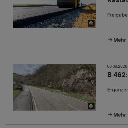
Freigab
Mehr
06.08.202
B 462:
Ergänzen
Mehr