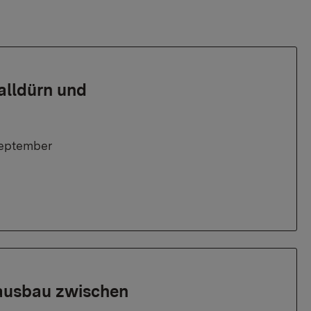
alldürn und
September
ausbau zwischen