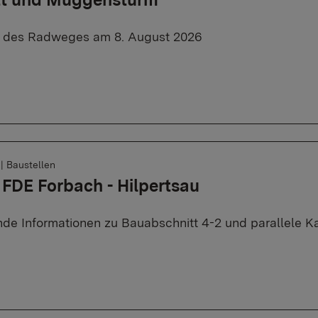
e des Radweges am 8. August 2026
6
|
Baustellen
 FDE Forbach - Hilpertsau
de Informationen zu Bauabschnitt 4-2 und parallele K