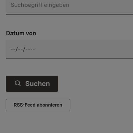
Datum von
Suchen
RSS-Feed abonnieren