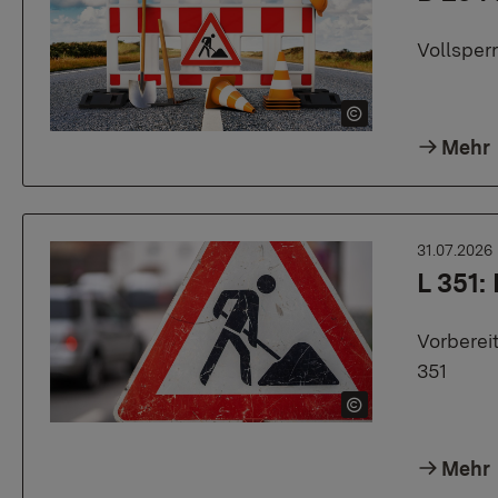
Vollsper
Mehr
31.07.2026
L 351:
Vorberei
351
Mehr