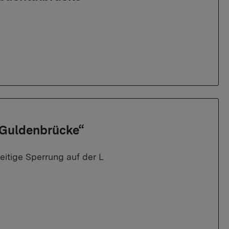
 „Guldenbrücke“
itige Sperrung auf der L