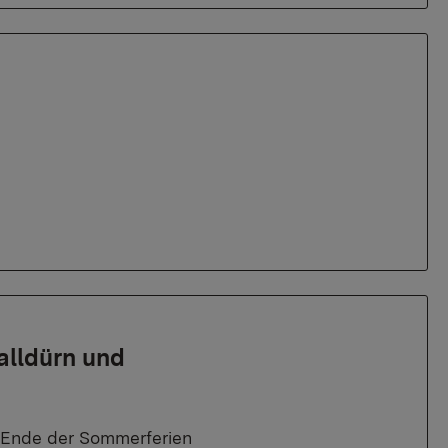
alldürn und
ch Ende der Sommerferien