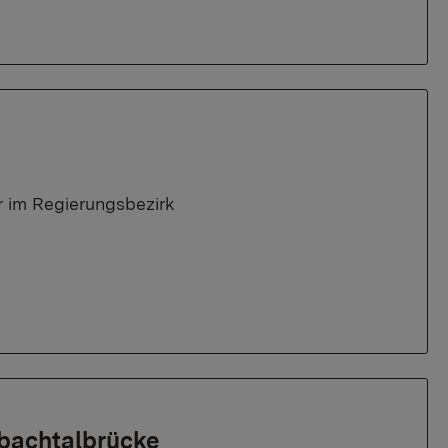
 im Regierungsbezirk
nbachtalbrücke