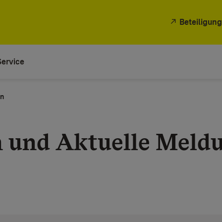
Beteiligung
Service
en
n und Aktuelle Meld