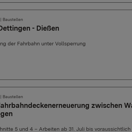
6
|
Baustellen
Dettingen - Dießen
ng der Fahrbahn unter Vollsperrung
6
|
Baustellen
 Fahrbahndeckenerneuerung zwischen W
ngen
nitte 5 und 4 – Arbeiten ab 31. Juli bis voraussichtli