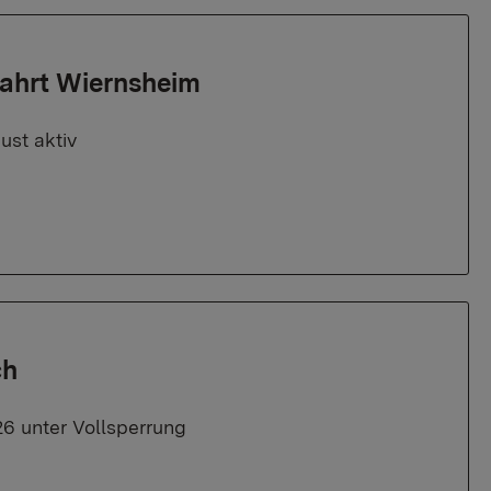
fahrt Wiernsheim
ust aktiv
ch
26 unter Vollsperrung