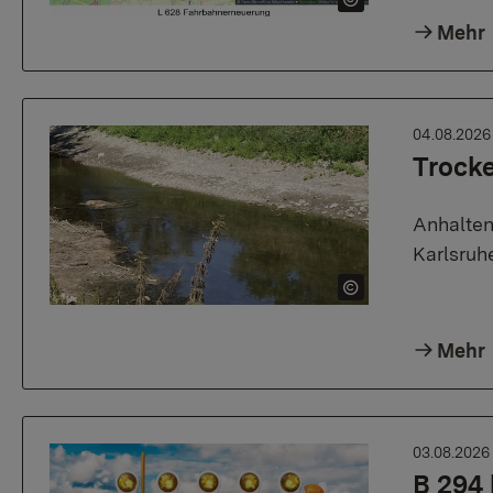
Mehr
04.08.202
Trock
Anhalten
Karlsruh
Mehr
03.08.202
B 294 