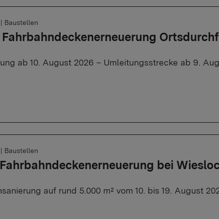
6
|
Baustellen
, Fahrbahndeckenerneuerung Ortsdurch
rung ab 10. August 2026 – Umleitungsstrecke ab 9. Aug
6
|
Baustellen
: Fahrbahndeckenerneuerung bei Wieslo
sanierung auf rund 5.000 m² vom 10. bis 19. August 20