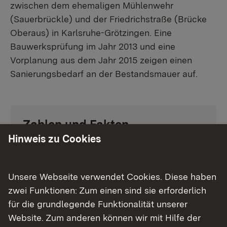
zwischen dem ehemaligen Mühlenwehr
(Sauerbrückle) und der Friedrichstraße (Brücke
Oberaus) in Karlsruhe-Grötzingen. Eine
Bauwerksprüfung im Jahr 2013 und eine
Vorplanung aus dem Jahr 2015 zeigen einen
Sanierungsbedarf an der Bestandsmauer auf.
Zahlen und Fakten
Hinweis zu Cookies
Vorhabenträger: Land Baden-
Württemberg, Regierungspräsidium
Karlsruhe, Ref. 53.1, Landesbetrieb
Unsere Webseite verwendet Cookies. Diese haben
Gewässer
zwei Funktionen: Zum einen sind sie erforderlich
Lage: Grötzingen, zwischen
für die grundlegende Funktionalität unserer
ehemaligem Mühlenwehr
Website. Zum anderen können wir mit Hilfe der