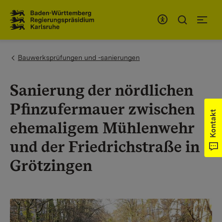
Zum Inhaltsbereich
Zur Hauptnavigation
You are here:
Bauwerksprüfungen und -sanierungen
Sanierung der nördlichen
Pfinzufermauer zwischen
Kontakt
ehemaligem Mühlenwehr
und der Friedrichstraße in
Grötzingen