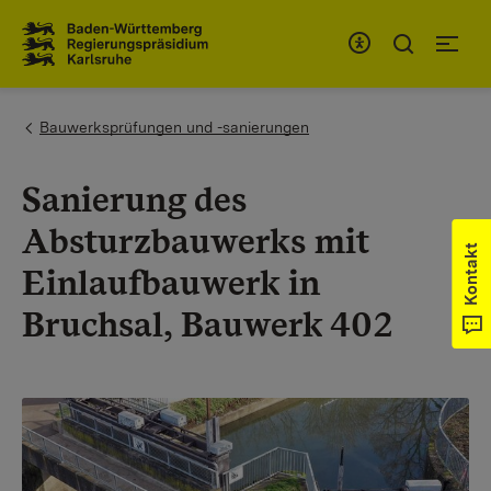
Zum Inhaltsbereich
Zur Hauptnavigation
You are here:
Bauwerksprüfungen und -sanierungen
Sanierung des
Absturzbauwerks mit
Kontakt
Einlaufbauwerk in
Bruchsal, Bauwerk 402