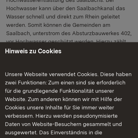
Hochwasser kann über den Saalbachkanal das
Wasser schnell und direkt zum Rhein geleitet
werden. Somit können die Gemeinden am
Saalbach, unterstrom des Absturzbauwerkes 402,
vor Hochwasser geschützt werden. Hierzu zählt
u.a. Karlsdorf.
Hinweis zu Cookies
Der vorhandene Absturz am Bauwerk 402
spiegelt die vorhandene Geländekante wieder.
Unsere Webseite verwendet Cookies. Diese haben
Das Absturzbauwerk besteht aus einem etwa
zwei Funktionen: Zum einen sind sie erforderlich
4,5 m hohen Betonrücken. Auf dieser sitzt eine
für die grundlegende Funktionalität unserer
60 cm hohe Schütztafel, die das Wasser aufstaut,
Website. Zum anderen können wir mit Hilfe der
so dass ein Abfluss in das Hauptgewässer
Cookies unsere Inhalte für Sie immer weiter
Saalbach erfolgen kann. Insbesondere die
verbessern. Hierzu werden pseudonymisierte
Elektrotechnik zur Steuerung der Anlage, der
Daten von Website-Besuchern gesammelt und
Stahlwasserbau, zu welchem die Schütztafeln
ausgewertet. Das Einverständnis in die