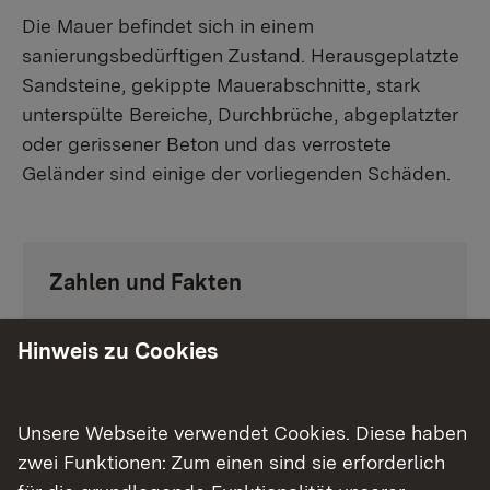
Die Mauer befindet sich in einem
sanierungsbedürftigen Zustand. Herausgeplatzte
Sandsteine, gekippte Mauerabschnitte, stark
unterspülte Bereiche, Durchbrüche, abgeplatzter
oder gerissener Beton und das verrostete
Geländer sind einige der vorliegenden Schäden.
Zahlen und Fakten
Vorhabenträger: Land Baden-Württemberg
Hinweis zu Cookies
Lage: Neuenbürg, entlang Wildbader
Straße
Länge des Sanierungsabschnitts: 270 m
Unsere Webseite verwendet Cookies. Diese haben
Planungsbeginn: 2019
zwei Funktionen: Zum einen sind sie erforderlich
Baubeginn: 2024