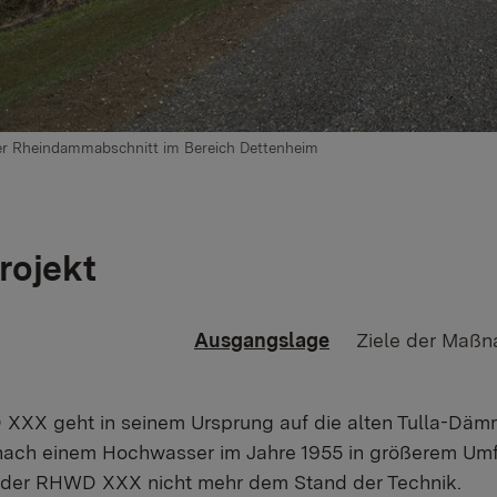
ter Rheindammabschnitt im Bereich Dettenheim
rojekt
Ausgangslage
Ziele der Maß
XXX geht in seinem Ursprung auf die alten Tulla-Däm
nach einem Hochwasser im Jahre 1955 in größerem Umfa
 der RHWD XXX nicht mehr dem Stand der Technik.