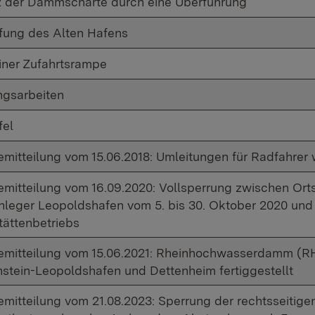
z der Dammscharte durch eine Überführung
efung des Alten Hafens
iner Zufahrtsrampe
gsarbeiten
fel
emitteilung vom 15.06.2018: Umleitungen für Radfahrer
emitteilung vom 16.09.2020: Vollsperrung zwischen O
nleger Leopoldshafen vom 5. bis 30. Oktober 2020 und 
tättenbetriebs
emitteilung vom 15.06.2021: Rheinhochwasserdamm (
stein-Leopoldshafen und Dettenheim fertiggestellt
emitteilung vom 21.08.2023: Sperrung der rechtsseit