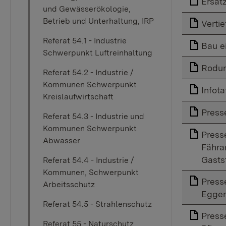
Ersat
und Gewässerökologie,
Betrieb und Unterhaltung, IRP
Verti
Referat 54.1 - Industrie
Bau e
Schwerpunkt Luftreinhaltung
Rodun
Referat 54.2 - Industrie /
Kommunen Schwerpunkt
Infota
Kreislaufwirtschaft
Press
Referat 54.3 - Industrie und
Kommunen Schwerpunkt
Press
Abwasser
Fähra
Gasts
Referat 54.4 - Industrie /
Kommunen, Schwerpunkt
Press
Arbeitsschutz
Eggen
Referat 54.5 - Strahlenschutz
Press
Referat 55 - Naturschutz