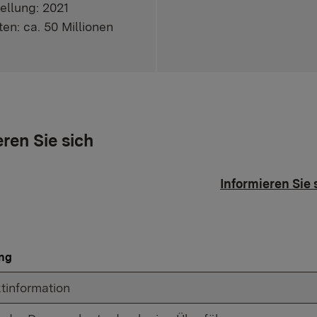
tellung: 2021
en: ca. 50 Millionen
eren Sie sich
Informieren Sie 
ng
ktinformation