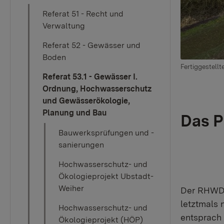
Referat 51 - Recht und
Verwaltung
Referat 52 - Gewässer und
Boden
Fertiggestell
Referat 53.1 - Gewässer I.
Ordnung, Hochwasserschutz
und Gewässerökologie,
Planung und Bau
Das P
Bauwerksprüfungen und -
sanierungen
Hochwasserschutz- und
Ökologieprojekt Ubstadt-
Weiher
Der RHWD 
letztmals 
Hochwasserschutz- und
entsprach
Ökologieprojekt (HÖP)