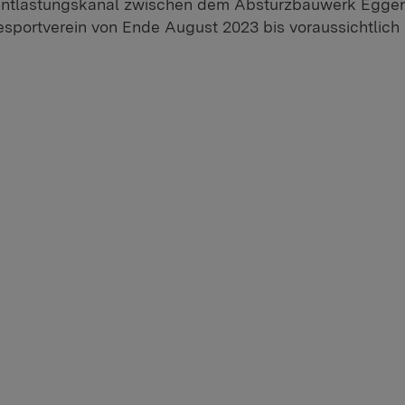
entlastungskanal zwischen dem Absturzbauwerk Eggen
sportverein von Ende August 2023 bis voraussichtlic