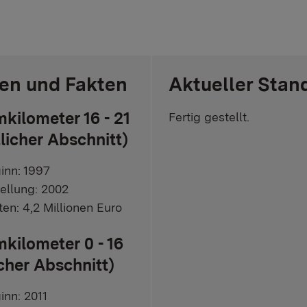
en und Fakten
Aktueller Stan
ilometer 16 - 21
Fertig gestellt.
licher Abschnitt)
inn: 1997
tellung: 2002
en: 4,2 Millionen Euro
ilometer 0 - 16
icher Abschnitt)
nn: 2011