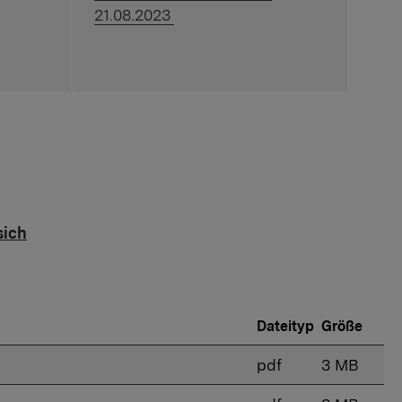
21.08.2023
sich
Dateityp
Größe
pdf
3 MB