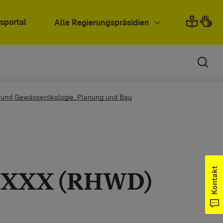
sportal
Alle Regierungspräsidien
z und Gewässerökologie, Planung und Bau
Kontakt
 XXX (RHWD)