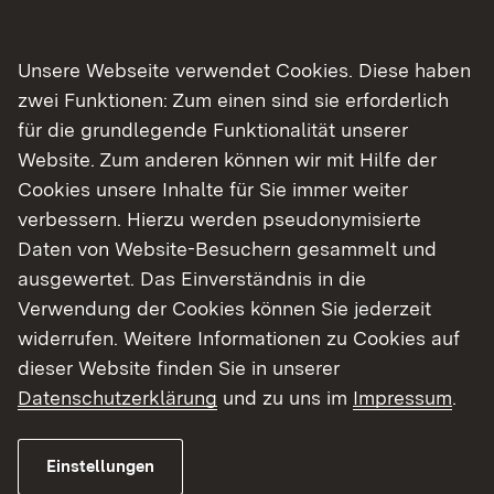
Dokumentation zur 5. Sitzung
pdf
5 
des Projektbegleitkreises am
Unsere Webseite verwendet Cookies. Diese haben
26.06.2019
zwei Funktionen: Zum einen sind sie erforderlich
für die grundlegende Funktionalität unserer
Gutachten des Instituts für
pdf
800
Website. Zum anderen können wir mit Hilfe der
Bodenmechanik und
Cookies unsere Inhalte für Sie immer weiter
Felsmechanik am KIT:
Fachgutachterliche
verbessern. Hierzu werden pseudonymisierte
Stellungnahme zu Möglichkeiten
Daten von Website-Besuchern gesammelt und
des Erhalts von Baumbewuchs
ausgewertet. Das Einverständnis in die
Verwendung der Cookies können Sie jederzeit
Dokumentation zur 4. Sitzung
pdf
14 
widerrufen. Weitere Informationen zu Cookies auf
des Projektbegleitkreises am
dieser Website finden Sie in unserer
10.12.2018
Datenschutzerklärung
und zu uns im
Impressum
.
Dokumentation zur 2.
pdf
15 
Bürgerinformationsveranstaltung
Einstellungen
am 13.7.2018