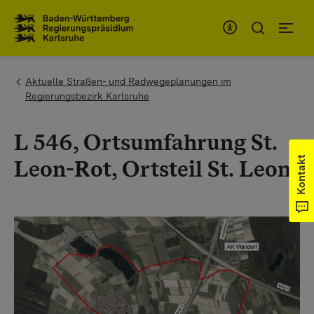
Zum Inhaltsbereich
Zur Hauptnavigation
You are here:
Aktuelle Straßen- und Radwegeplanungen im
Regierungsbezirk Karlsruhe
L 546, Ortsumfahrung St.
Kontakt
Leon-Rot, Ortsteil St. Leon