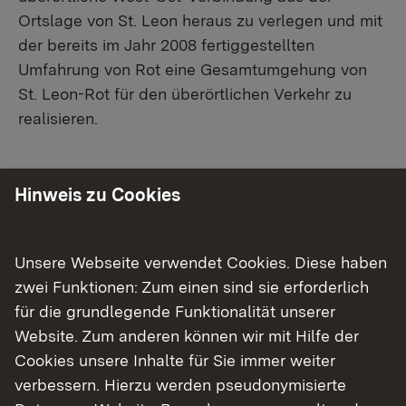
Ortslage von St. Leon heraus zu verlegen und mit
der bereits im Jahr 2008 fertiggestellten
Umfahrung von Rot eine Gesamtumgehung von
St. Leon-Rot für den überörtlichen Verkehr zu
realisieren.
Hinweis zu Cookies
Aktueller Stand
Vorplanung in Bearbeitung.
Unsere Webseite verwendet Cookies. Diese haben
zwei Funktionen: Zum einen sind sie erforderlich
für die grundlegende Funktionalität unserer
Termine
Website. Zum anderen können wir mit Hilfe der
Derzeit keine aktuellen Termine.
Cookies unsere Inhalte für Sie immer weiter
verbessern. Hierzu werden pseudonymisierte