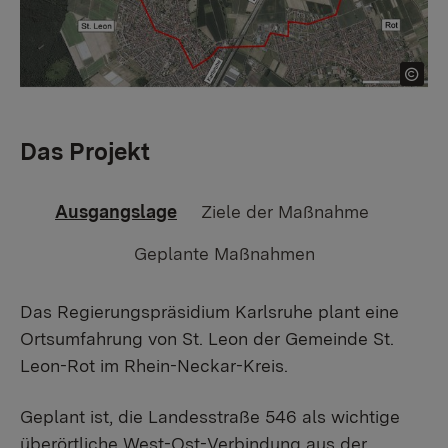
Das Projekt
Ausgangslage
Ziele der Maßnahme
Geplante Maßnahmen
Das Regierungspräsidium Karlsruhe plant eine
Ortsumfahrung von St. Leon der Gemeinde St.
Leon-Rot im Rhein-Neckar-Kreis.
Geplant ist, die Landesstraße 546 als wichtige
überörtliche West-Ost-Verbindung aus der