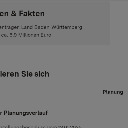
en & Fakten
enträger: Land Baden-Württemberg
 ca. 6,9 Millionen Euro
ieren Sie sich
Planung
er Planungsverlauf
tstellungsbeschluss vom 13.01.2025