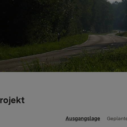
rojekt
Ausgangslage
Geplant