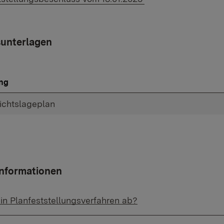
unterlagen
ng
ichtslageplan
Informationen
ein Planfeststellungsverfahren ab?