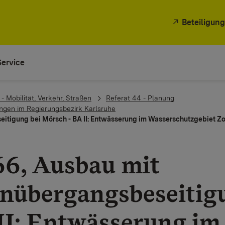
Beteiligung
Service
- Mobilität, Verkehr, Straßen
Referat 44 - Planung
gen im Regierungsbezirk Karlsruhe
tigung bei Mörsch - BA II: Entwässerung im Wasserschutzgebiet Zone 
66, Ausbau mit
nübergangsbeseitigu
II: Entwässerung im