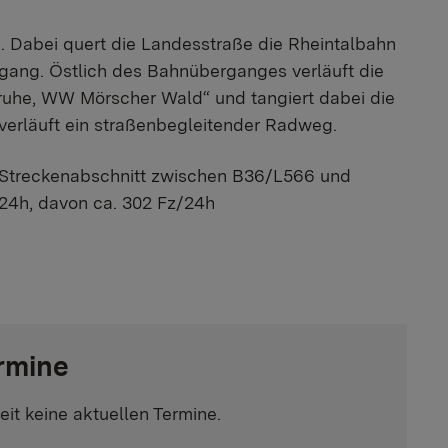
en. Dabei quert die Landesstraße die Rheintalbahn
gang. Östlich des Bahnüberganges verläuft die
ruhe, WW Mörscher Wald“ und tangiert dabei die
 verläuft ein straßenbegleitender Radweg.
m Streckenabschnitt zwischen B36/L566 und
/24h, davon ca. 302 Fz/24h
rmine
eit keine aktuellen Termine.