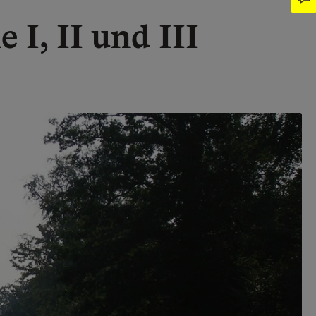
I, II und III