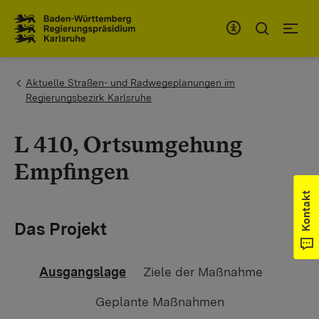
Zum Inhaltsbereich
Zur Hauptnavigation
You are here:
Aktuelle Straßen- und Radwegeplanungen im
Regierungsbezirk Karlsruhe
L 410, Ortsumgehung
Empfingen
Kontakt
Das Projekt
Ausgangslage
Ziele der Maßnahme
Geplante Maßnahmen