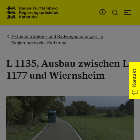
Zum Inhaltsbereich
Zur Hauptnavigation
You are here:
Aktuelle Straßen- und Radwegeplanungen im
Regierungsbezirk Karlsruhe
L 1135, Ausbau zwischen L
Kontakt
1177 und Wiernsheim