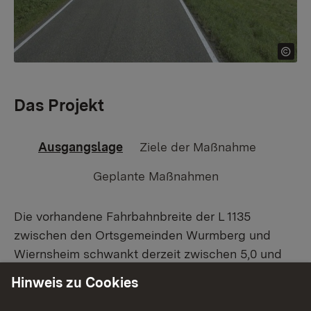
Das Projekt
Ausgangslage
Ziele der Maßnahme
Geplante Maßnahmen
Die vorhandene Fahrbahnbreite der L 1135
zwischen den Ortsgemeinden Wurmberg und
Wiernsheim schwankt derzeit zwischen 5,0 und
6,4 Meter. Die Trassierungsparameter und der
Hinweis zu Cookies
Querschnitt der bestehenden Straße entsprechen
nicht den Richtlinien für die Anlage von