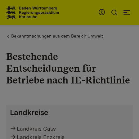
Zum Inhaltsbereich
Zur Hauptnavigation
You are here:
Bekanntmachungen aus dem Bereich Umwelt
Bestehende
Entscheidungen für
Betriebe nach IE-Richtlinie
Landkreise
Landkreis Calw
Landkreis Enzkreis