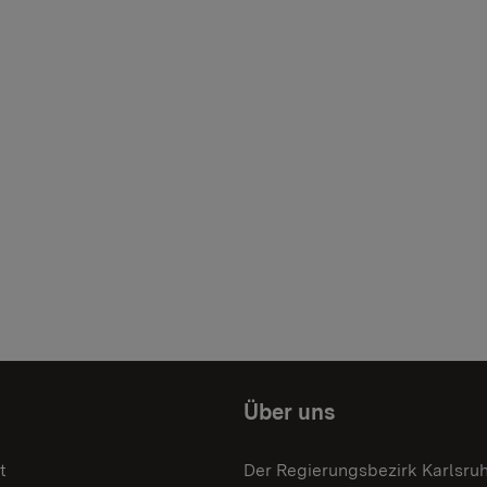
Über uns
t
Der Regierungsbezirk Karlsru