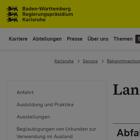
Zum Inhaltsbereich
Zur Hauptnavigation
Karriere
Abteilungen
Presse
Über uns
Themen
You are here:
Karlsruhe
Service
Bekanntmachun
Lan
Anfahrt
Ausbildung und Praktika
Ausstellungen
Beglaubigungen von Urkunden zur
Abfa
Verwendung im Ausland