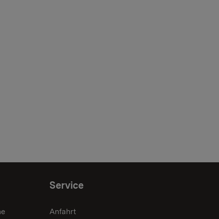
Service
he
Anfahrt