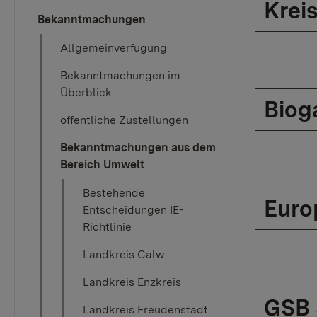
Krei
Bekanntmachungen
Allgemeinverfügung
Bekanntmachungen im
Überblick
Biog
öffentliche Zustellungen
Bekanntmachungen aus dem
Bereich Umwelt
Bestehende
Euro
Entscheidungen IE-
Richtlinie
Landkreis Calw
Landkreis Enzkreis
GSB 
Landkreis Freudenstadt