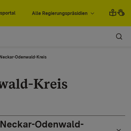
sportal
Alle Regierungspräsidien
 Neckar-Odenwald-Kreis
wald-Kreis
s Neckar-Odenwald-