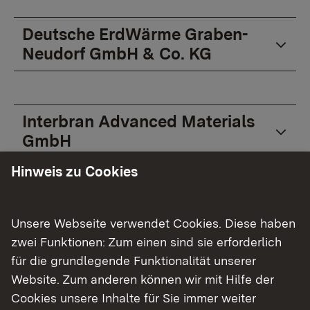
Deutsche ErdWärme Graben-
Neudorf GmbH & Co. KG
Interbran Advanced Materials
GmbH
Hinweis zu Cookies
Karlsruher Institut für
Unsere Webseite verwendet Cookies. Diese haben
Technologie (KIT)
zwei Funktionen: Zum einen sind sie erforderlich
für die grundlegende Funktionalität unserer
Website. Zum anderen können wir mit Hilfe der
Klebchemie M.G. Becker GmbH
Cookies unsere Inhalte für Sie immer weiter