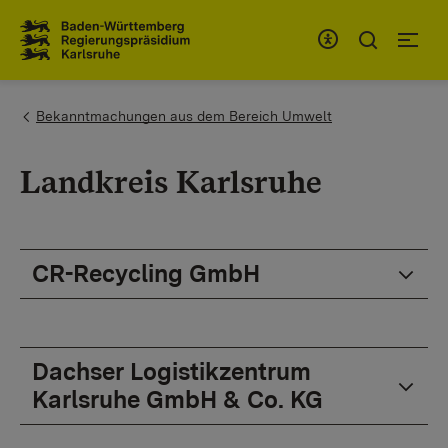
Zum Inhaltsbereich
Zur Hauptnavigation
You are here:
Bekanntmachungen aus dem Bereich Umwelt
Landkreis Karlsruhe
CR-Recycling GmbH
Dachser Logistikzentrum
Karlsruhe GmbH & Co. KG