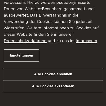
& Co. KG
verbessern. Hierzu werden pseudonymisierte
Daten von Website-Besuchern gesammelt und
ausgewertet. Das Einverständnis in die
Verwendung der Cookies können Sie jederzeit
Kleiberit SE & Co. KG
widerrufen. Weitere Informationen zu Cookies auf
dieser Website finden Sie in unserer
Datenschutzerklärung
und zu uns im
Impressum
.
RVE GmbH
Einstellungen
Themenübersicht
Alle Cookies ablehnen
Themenübersicht
Alle Cookies akzeptieren