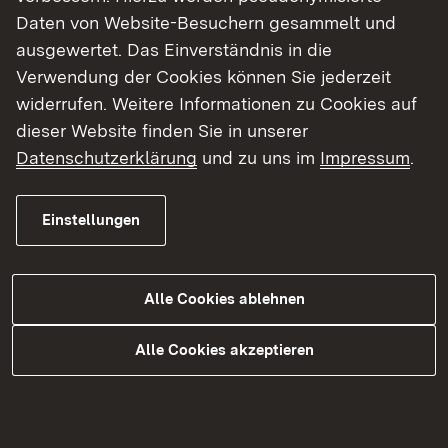
Daten von Website-Besuchern gesammelt und
ausgewertet. Das Einverständnis in die
Peter Kwasny GmbH
Verwendung der Cookies können Sie jederzeit
widerrufen. Weitere Informationen zu Cookies auf
dieser Website finden Sie in unserer
SAINT-GOBAIN ISOVER G+H AG
Datenschutzerklärung
und zu uns im
Impressum
.
Einstellungen
Themenübersicht
Themenübersicht
Alle Cookies ablehnen
Alle Cookies akzeptieren
Kontakt