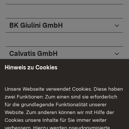
BK Giulini GmbH
Calvatis GmbH
Hinweis zu Cookies
HeidelbergCement AG, Leimen
Unsere Webseite verwendet Cookies. Diese haben
zwei Funktionen: Zum einen sind sie erforderlich
für die grundlegende Funktionalität unserer
HGK Logistics and Intermodal
Website. Zum anderen können wir mit Hilfe der
GmbH
Cookies unsere Inhalte für Sie immer weiter
verbessern. Hierzu werden pseudonymisierte