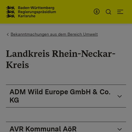
Zum Inhaltsbereich
Zur Hauptnavigation
You are here:
Bekanntmachungen aus dem Bereich Umwelt
Landkreis Rhein-Neckar-
Kreis
ADM Wild Europe GmbH & Co.
KG
AVR Kommunal AöR