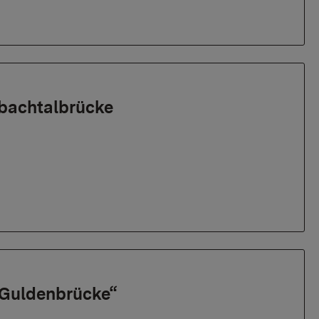
nbachtalbrücke
 „Guldenbrücke“