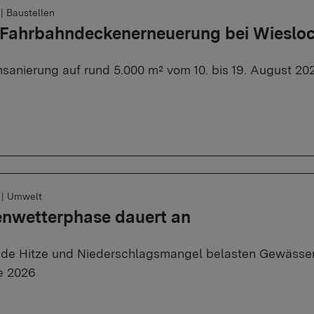
6
|
Baustellen
: Fahrbahndeckenerneuerung bei Wieslo
sanierung auf rund 5.000 m² vom 10. bis 19. August 20
6
|
Umwelt
enwetterphase dauert an
de Hitze und Niederschlagsmangel belasten Gewässer
e 2026