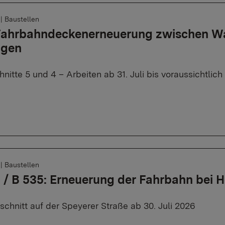
6
|
Baustellen
 Fahrbahndeckenerneuerung zwischen W
ngen
nitte 5 und 4 – Arbeiten ab 31. Juli bis voraussichtli
6
|
Baustellen
 / B 535: Erneuerung der Fahrbahn bei 
schnitt auf der Speyerer Straße ab 30. Juli 2026