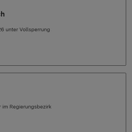
ch
26 unter Vollsperrung
 im Regierungsbezirk