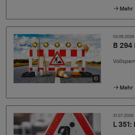
Mehr
03.08.202
B 294 
Vollsper
Mehr
31.07.2026
L 351: