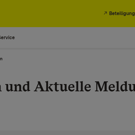
Beteiligung
Service
en
n und Aktuelle Meld