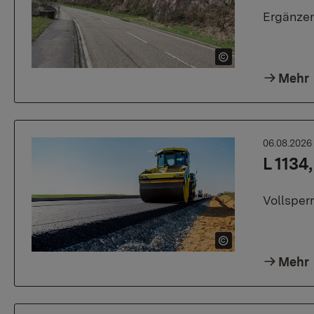
Ergänzen
Mehr
06.08.202
L 1134
Vollsper
Mehr