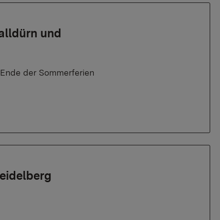
alldürn und
ch Ende der Sommerferien
Heidelberg