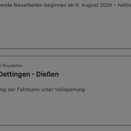
tende Bauarbeiten beginnen ab 6. August 2026 – halbse
6
|
Baustellen
Dettingen - Dießen
ng der Fahrbahn unter Vollsperrung