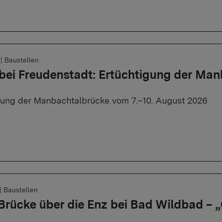
6
|
Baustellen
bei Freudenstadt: Ertüchtigung der Ma
rung der Manbachtalbrücke vom 7.–10. August 2026
|
Baustellen
 Brücke über die Enz bei Bad Wildbad –