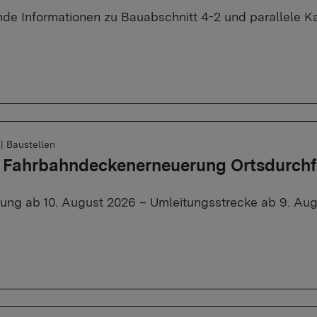
de Informationen zu Bauabschnitt 4-2 und parallele K
6
|
Baustellen
, Fahrbahndeckenerneuerung Ortsdurch
rung ab 10. August 2026 – Umleitungsstrecke ab 9. Aug