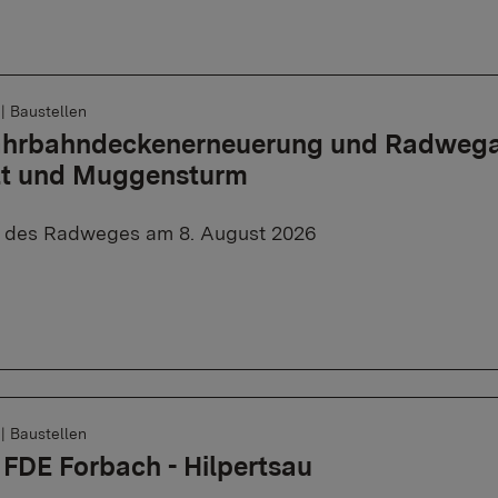
6
|
Baustellen
Fahrbahndeckenerneuerung und Radweg
tt und Muggensturm
e des Radweges am 8. August 2026
6
|
Baustellen
 FDE Forbach - Hilpertsau