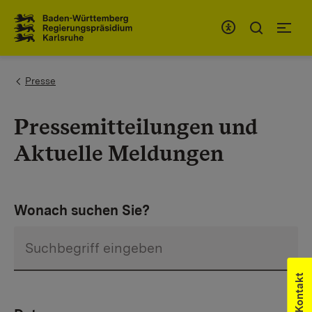
Zum Inhaltsbereich
Zur Hauptnavigation
You are here:
Presse
Pressemitteilungen und
Aktuelle Meldungen
Wonach suchen Sie?
Kontakt