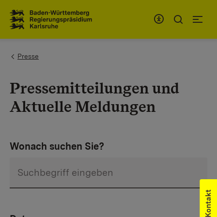
Zum Inhaltsbereich
Zur Hauptnavigation
You are here:
Presse
Pressemitteilungen und
Aktuelle Meldungen
Wonach suchen Sie?
Kontakt