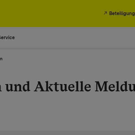
Beteiligung
Service
en
n und Aktuelle Meld