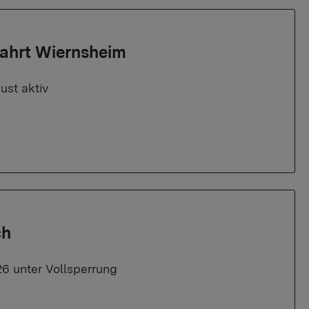
fahrt Wiernsheim
ust aktiv
ch
26 unter Vollsperrung