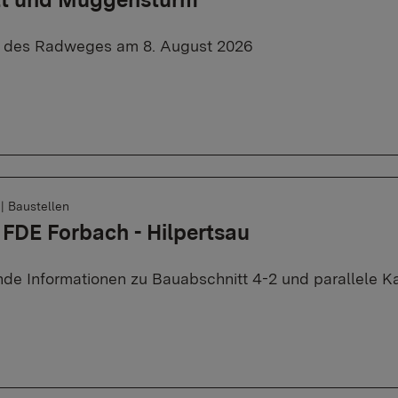
e des Radweges am 8. August 2026
6
|
Baustellen
 FDE Forbach - Hilpertsau
de Informationen zu Bauabschnitt 4-2 und parallele K