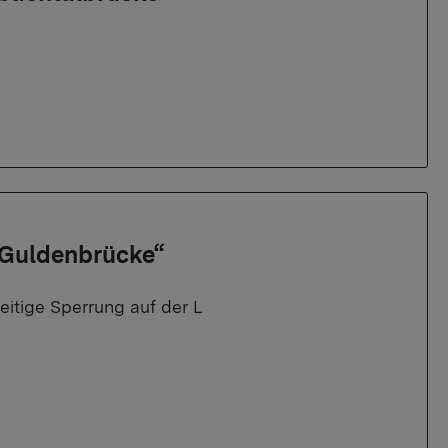
 „Guldenbrücke“
itige Sperrung auf der L