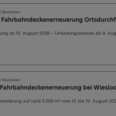
6
|
Baustellen
, Fahrbahndeckenerneuerung Ortsdurch
rung ab 10. August 2026 – Umleitungsstrecke ab 9. Aug
6
|
Baustellen
: Fahrbahndeckenerneuerung bei Wieslo
sanierung auf rund 5.000 m² vom 10. bis 19. August 20