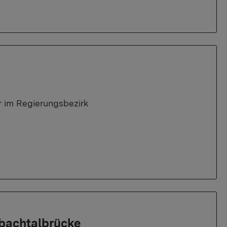
 im Regierungsbezirk
nbachtalbrücke