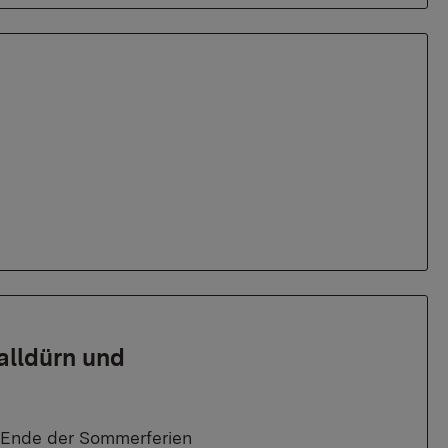
alldürn und
ch Ende der Sommerferien