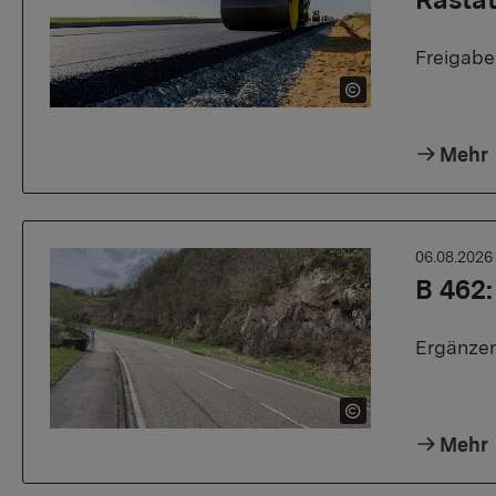
Freigab
Mehr
06.08.202
B 462:
Ergänzen
Mehr