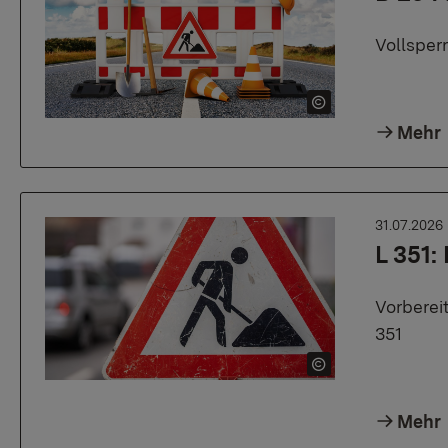
Vollsper
Mehr
31.07.2026
L 351:
Vorberei
351
Mehr