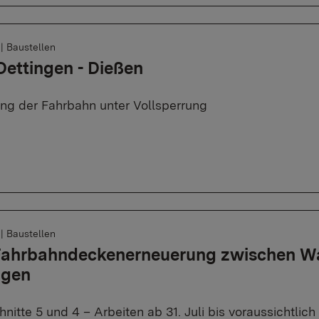
6
|
Baustellen
Dettingen - Dießen
ng der Fahrbahn unter Vollsperrung
6
|
Baustellen
 Fahrbahndeckenerneuerung zwischen W
ngen
nitte 5 und 4 – Arbeiten ab 31. Juli bis voraussichtli