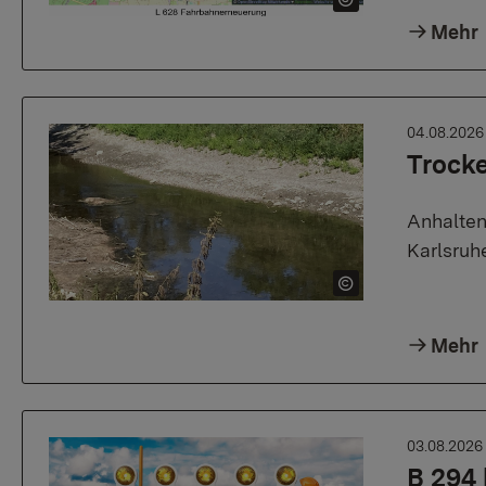
Mehr
04.08.202
Trock
Anhalten
Karlsruh
Mehr
03.08.202
B 294 