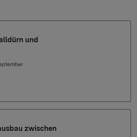
alldürn und
September
ausbau zwischen