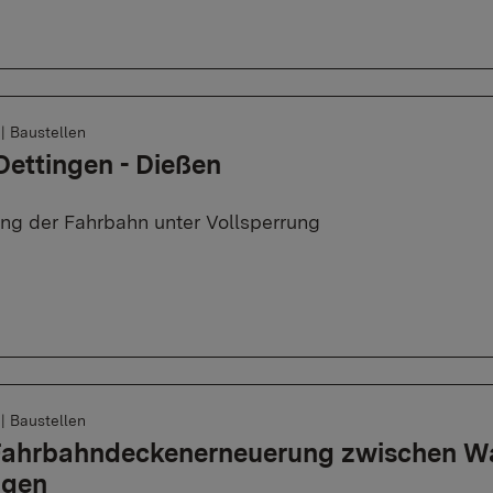
6
|
Baustellen
Dettingen - Dießen
ng der Fahrbahn unter Vollsperrung
6
|
Baustellen
 Fahrbahndeckenerneuerung zwischen W
ngen