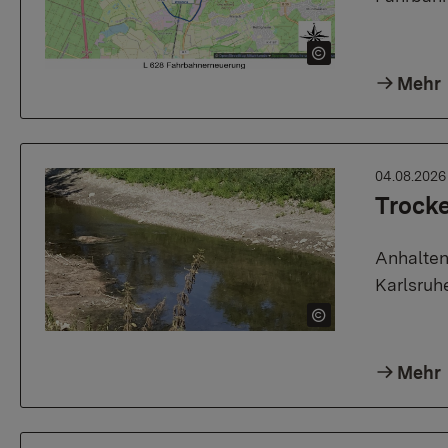
Mehr
04.08.202
Trock
Anhalten
Karlsruh
Mehr