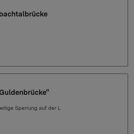
nbachtalbrücke
 „Guldenbrücke“
itige Sperrung auf der L