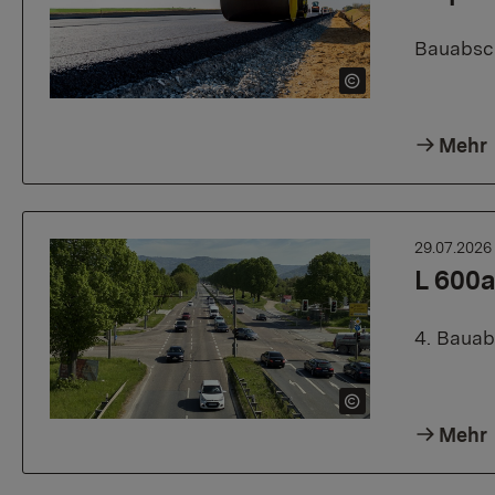
Bauabsch
Mehr
29.07.202
L 600a
4. Bauab
Mehr