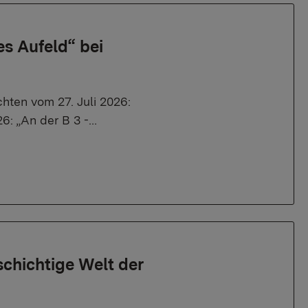
es Aufeld“ bei
hten vom 27. Juli 2026:
26: „An der B 3 -…
chichtige Welt der