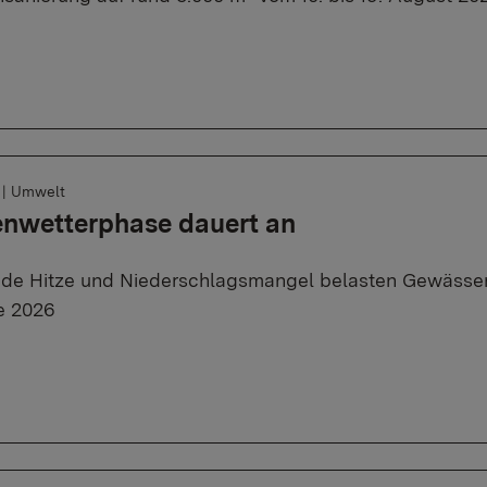
6
|
Umwelt
enwetterphase dauert an
de Hitze und Niederschlagsmangel belasten Gewässer
e 2026