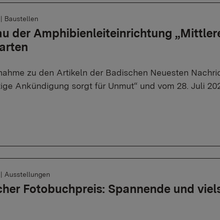
6
|
Baustellen
au der Amphibienleiteinrichtung „Mittler
arten
nahme zu den Artikeln der Badischen Neuesten Nachric
stige Ankündigung sorgt für Unmut“ und vom 28. Juli 20
6
|
Ausstellungen
her Fotobuchpreis: Spannende und viels