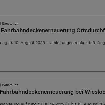
6
|
Baustellen
, Fahrbahndeckenerneuerung Ortsdurch
rung ab 10. August 2026 – Umleitungsstrecke ab 9. Aug
6
|
Baustellen
: Fahrbahndeckenerneuerung bei Wieslo
sanierung auf rund 5.000 m² vom 10. bis 19. August 20