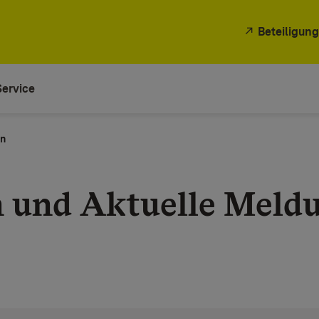
Beteiligung
Service
en
n und Aktuelle Meld