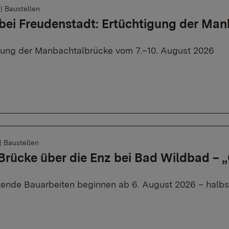
6
|
Baustellen
bei Freudenstadt: Ertüchtigung der Ma
rung der Manbachtalbrücke vom 7.–10. August 2026
|
Baustellen
 Brücke über die Enz bei Bad Wildbad –
tende Bauarbeiten beginnen ab 6. August 2026 – halbse