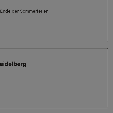
ch Ende der Sommerferien
Heidelberg