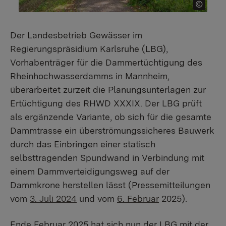
Der Landesbetrieb Gewässer im
Regierungspräsidium Karlsruhe (LBG),
Vorhabenträger für die Dammertüchtigung des
Rheinhochwasserdamms in Mannheim,
überarbeitet zurzeit die Planungsunterlagen zur
Ertüchtigung des RHWD XXXIX. Der LBG prüft
als ergänzende Variante, ob sich für die gesamte
Dammtrasse ein überströmungssicheres Bauwerk
durch das Einbringen einer statisch
selbsttragenden Spundwand in Verbindung mit
einem Dammverteidigungsweg auf der
Dammkrone herstellen lässt (Pressemitteilungen
vom
3. Juli 2024
und vom
6. Februar
2025).
Ende Februar 2025 hat sich nun der LBG mit der