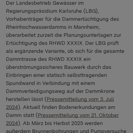
Der Landesbetrieb Gewässer im
Regierungspräsidium Karlsruhe (LBG),
Vorhabenträger für die Dammertüchtigung des
Rheinhochwasserdamms in Mannheim,
überarbeitet zurzeit die Planungsunterlagen zur
Ertüchtigung des RHWD XXXIX. Der LBG prüft
als ergänzende Variante, ob sich für die gesamte
Dammtrasse des RHWD XXXIX ein
überströmungssicheres Bauwerk durch das
Einbringen einer statisch selbsttragenden
Spundwand in Verbindung mit einem
Dammverteidigungsweg auf der Dammkrone
herstellen lässt (
Pressemitteilung vom 3. Juli
2024
). Aktuell finden Bodenerkundungen am
Damm statt (
Pressemitteilung vom 21. Oktober
2024
). Ab März bis Herbst 2025 werden
außerdem Brunnenbohrungen und Pumpversuche