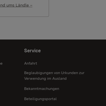
und ums Ländle –
Service
he
Anfahrt
Beglaubigungen von Urkunden zur
Verwendung im Ausland
Bekanntmachungen
Beteiligungsportal