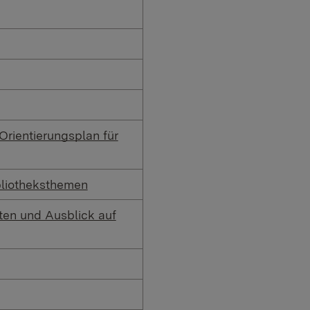
Orientierungsplan für
bliotheksthemen
aten und Ausblick auf