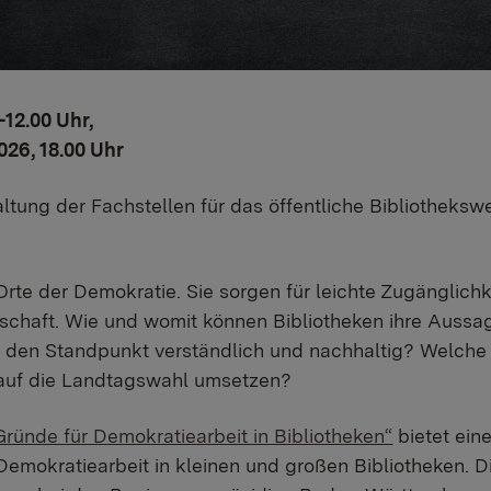
-12.00 Uhr,
026, 18.00 Uhr
altung der Fachstellen für das öffentliche Bibliotheks
Orte der Demokratie. Sie sorgen für leichte Zugänglichkei
schaft. Wie und womit können Bibliotheken ihre Aussa
 den Standpunkt verständlich und nachhaltig? Welch
 auf die Landtagswahl umsetzen?
ründe für Demokratiearbeit in Bibliotheken“
bietet ein
 Demokratiearbeit in kleinen und großen Bibliotheken. D