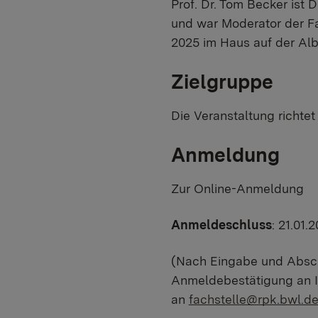
Prof. Dr. Tom Becker ist 
und war Moderator der Fa
2025 im Haus auf der Alb
Zielgruppe
Die Veranstaltung richtet
Anmeldung
Zur Online-Anmeldung
Anmeldeschluss
: 21.01.
(Nach Eingabe und Abschi
Anmeldebestätigung an I
an
fachstelle@rpk.bwl.d