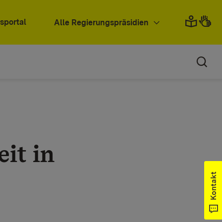
sportal
Alle Regierungspräsidien
it in
Kontakt