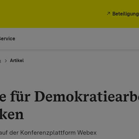
Beteiligung
Service
n
Artikel
e für Demokratiearbe
eken
auf der Konferenzplattform Webex