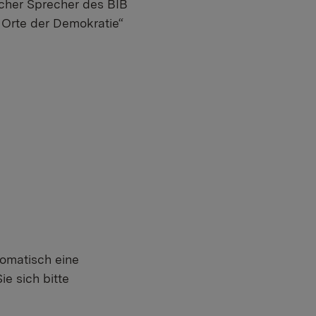
ischer Sprecher des BIB
 Orte der Demokratie“
tomatisch eine
e sich bitte