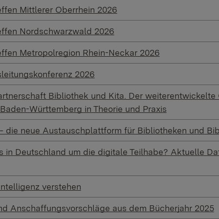
ffen Mittlerer Oberrhein 2026
effen Nordschwarzwald 2026
effen Metropolregion Rhein-Neckar 2026
sleitungskonferenz 2026
rtnerschaft Bibliothek und Kita. Der weiterentwickelte 
 Baden-Württemberg in Theorie und Praxis
– die neue Austauschplattform für Bibliotheken und Bi
s in Deutschland um die digitale Teilhabe? Aktuelle D
Intelligenz verstehen
 und Anschaffungsvorschläge aus dem Bücherjahr 2025