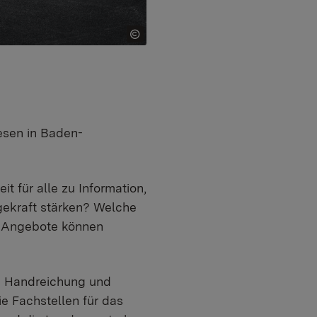
wesen in Baden-
t für alle zu Information,
gekraft stärken? Welche
e Angebote können
e Handreichung und
ie Fachstellen für das