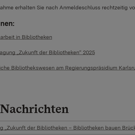
ahme erhalten Sie nach Anmeldeschluss rechtzeitig vor
onen:
rbeit in Bibliotheken
ung „Zukunft der Bibliotheken“ 2025
tliche Bibliothekswesen am Regierungspräsidium Karlsr
Nachrichten
 „Zukunft der Bibliotheken – Bibliotheken bauen Brüc