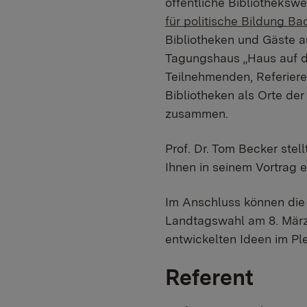
öffentliche Bibliotheks
für politische Bildung 
Bibliotheken und Gäste a
Tagungshaus „Haus auf d
Teilnehmenden, Referiere
Bibliotheken als Orte de
zusammen.
Prof. Dr. Tom Becker stel
Ihnen in seinem Vortrag e
Im Anschluss können die
Landtagswahl am 8. Mär
entwickelten Ideen im Pl
Referent