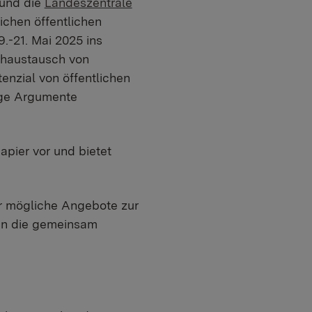
 und die
Landeszentrale
ichen öffentlichen
.-21. Mai 2025 ins
chaustausch von
nzial von öffentlichen
tige Argumente
apier vor und bietet
r mögliche Angebote zur
en die gemeinsam