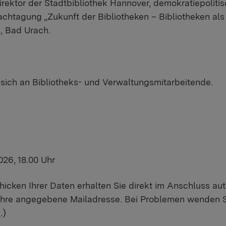
Direktor der Stadtbibliothek Hannover, demokratiepolit
chtagung „Zukunft der Bibliotheken – Bibliotheken als
, Bad Urach.
 sich an Bibliotheks- und Verwaltungsmitarbeitende.
2026, 18.00 Uhr
cken Ihrer Daten erhalten Sie direkt im Anschluss au
hre angegebene Mailadresse. Bei Problemen wenden Si
e
.)