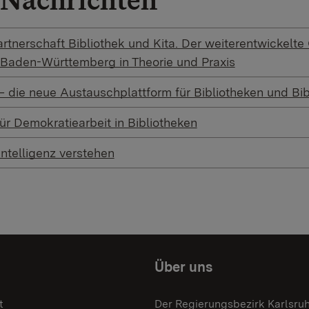
rtnerschaft Bibliothek und Kita. Der weiterentwickelte 
 Baden-Württemberg in Theorie und Praxis
– die neue Austauschplattform für Bibliotheken und Bi
ür Demokratiearbeit in Bibliotheken
Intelligenz verstehen
Über uns
t
Der Regierungsbezirk Karlsru