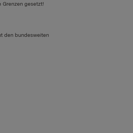
ne Grenzen gesetzt!
reut den bundesweiten