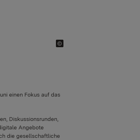
Juni einen Fokus auf das
onen, Diskussionsrunden,
digitale Angebote
ch die gesellschaftliche