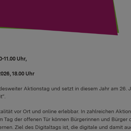
0-11.00 Uhr,
026, 18.00 Uhr
desweiter Aktionstag und setzt in diesem Jahr am 26. 
t“.
talität vor Ort und online erlebbar. In zahlreichen Akti
m Tag der offenen Tür können Bürgerinnen und Bürger 
rnen. Ziel des Digitaltags ist, die digitale und damit au