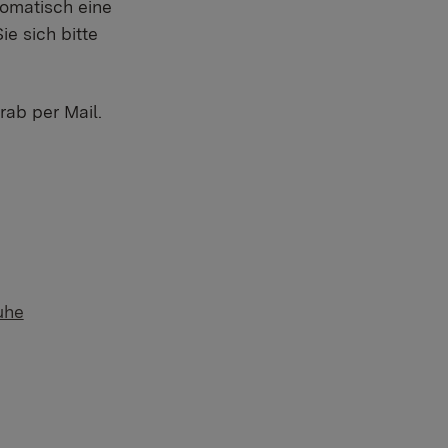
tomatisch eine
e sich bitte
ab per Mail.
uhe