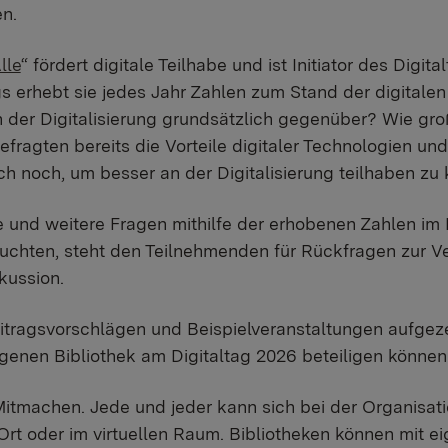
en.
lle
“ fördert digitale Teilhabe und ist Initiator des Digi
 erhebt sie jedes Jahr Zahlen zum Stand der digitalen
der Digitalisierung grundsätzlich gegenüber? Wie groß 
fragten bereits die Vorteile digitaler Technologien u
h noch, um besser an der Digitalisierung teilhaben zu
 und weitere Fragen mithilfe der erhobenen Zahlen im
uchten, steht den Teilnehmenden für Rückfragen zur Ve
kussion.
itragsvorschlägen und Beispielveranstaltungen aufgezei
genen Bibliothek am Digitaltag 2026 beteiligen können
 Mitmachen. Jede und jeder kann sich bei der Organisat
 Ort oder im virtuellen Raum. Bibliotheken können mit 