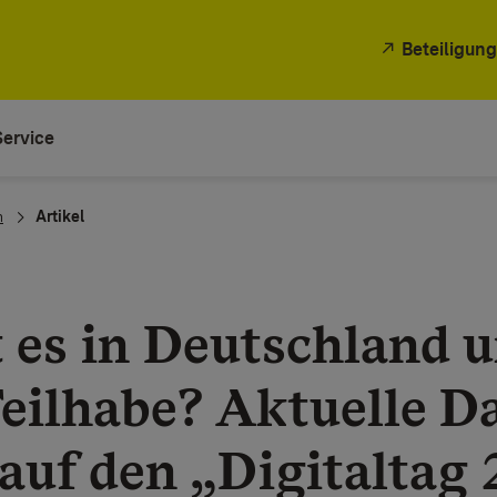
Beteiligung
Service
n
Artikel
 es in Deutschland 
Teilhabe? Aktuelle D
auf den „Digitaltag