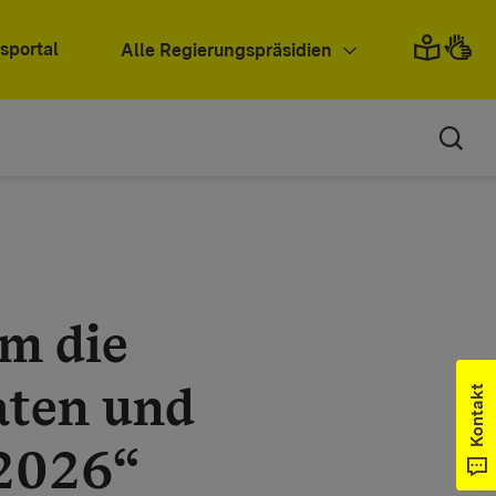
sportal
Alle Regierungspräsidien
um die
aten und
Kontakt
 2026“