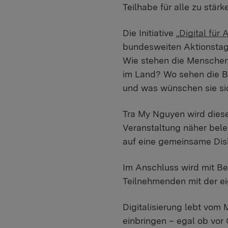
Teilhabe für alle zu stärk
Die Initiative „
Digital für A
bundesweiten Aktionstags
Wie stehen die Menschen 
im Land? Wo sehen die Be
und was wünschen sie sic
Tra My Nguyen wird diese
Veranstaltung näher bele
auf eine gemeinsame Dis
Im Anschluss wird mit Be
Teilnehmenden mit der ei
Digitalisierung lebt vom
einbringen – egal ob vor