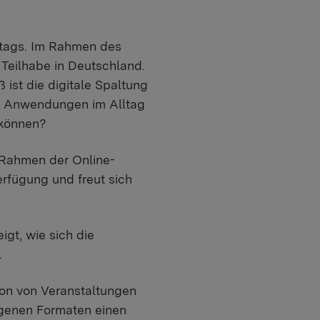
taltags. Im Rahmen des
 Teilhabe in Deutschland.
ist die digitale Spaltung
nd Anwendungen im Alltag
 können?
 Rahmen der Online-
rfügung und freut sich
gt, wie sich die
.
ion von Veranstaltungen
eigenen Formaten einen