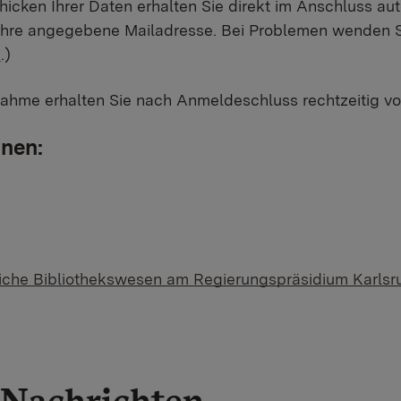
cken Ihrer Daten erhalten Sie direkt im Anschluss au
hre angegebene Mailadresse. Bei Problemen wenden Si
e
.)
ahme erhalten Sie nach Anmeldeschluss rechtzeitig vor
onen:
tliche Bibliothekswesen am Regierungspräsidium Karlsr
Nachrichten