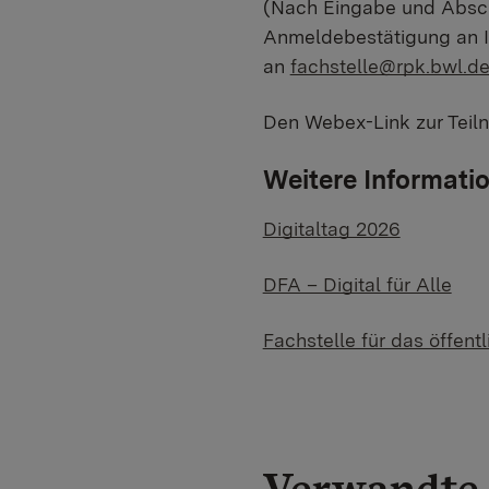
(Nach Eingabe und Abschi
Anmeldebestätigung an I
an
fachstelle@rpk.bwl.d
Den Webex-Link zur Teiln
Weitere Informati
Digitaltag 2026
DFA – Digital für Alle
Fachstelle für das öffen
Verwandte 