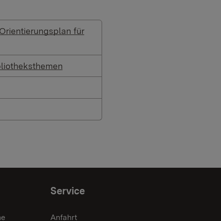
Orientierungsplan für
bliotheksthemen
Service
he
Anfahrt