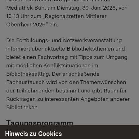
Mediathek Bühl am Dienstag, 30. Juni 2026, von
10-13 Uhr zum „Regionaltreffen Mittlerer
Oberrhein 2026“ ein.
Die Fortbildungs- und Netzwerkveranstaltung
informiert über aktuelle Bibliotheksthemen und
bietet einen Fachvortrag mit Tipps zum Umgang
mit möglichen Konfliktsituationen im
Bibliotheksalltag. Der anschließende
Fachaustausch wird von den Themenwünschen
der Teilnehmenden bestimmt und gibt Raum für
Rückfragen zu interessanten Angeboten anderer
Bibliotheken.
Tagungsprogramm
Hinweis zu Cookies
10.00 Uhr