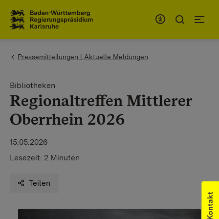
Zum Inhaltsbereich
Zur Hauptnavigation
You are here:
Pressemitteilungen | Aktuelle Meldungen
Bibliotheken
Regionaltreffen Mittlerer
Oberrhein 2026
15.05.2026
Lesezeit:
2 Minuten
Teilen
Kontakt