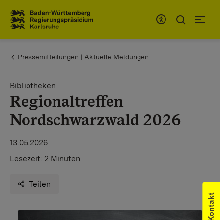
Zum Inhaltsbereich
Zur Hauptnavigation
You are here:
Pressemitteilungen | Aktuelle Meldungen
Bibliotheken
Regionaltreffen
Nordschwarzwald 2026
13.05.2026
Lesezeit:
2 Minuten
Teilen
Kontakt