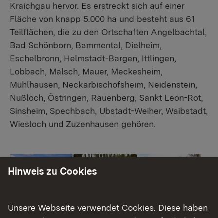
Kraichgau hervor. Es erstreckt sich auf einer
Fläche von knapp 5.000 ha und besteht aus 61
Teilflächen, die zu den Ortschaften Angelbachtal,
Bad Schönborn, Bammental, Dielheim,
Eschelbronn, Helmstadt-Bargen, Ittlingen,
Lobbach, Malsch, Mauer, Meckesheim,
Mühlhausen, Neckarbischofsheim, Neidenstein,
Nußloch, Östringen, Rauenberg, Sankt Leon-Rot,
Sinsheim, Spechbach, Ubstadt-Weiher, Waibstadt,
Wiesloch und Zuzenhausen gehören.
Show larger version
Show larger version
Show larger version
Hinweis zu Cookies
Unsere Webseite verwendet Cookies. Diese haben