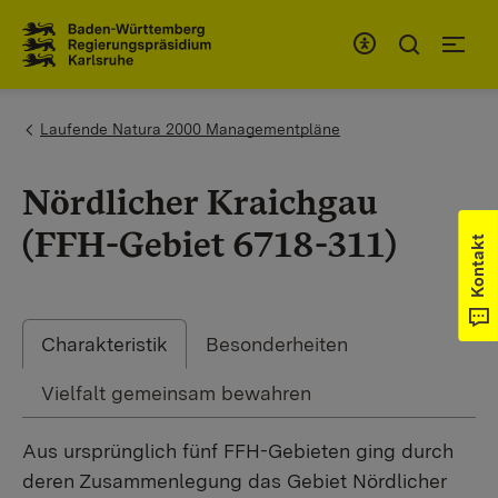
Zum Inhaltsbereich
Zur Hauptnavigation
You are here:
Laufende Natura 2000 Managementpläne
Nördlicher Kraichgau
(FFH-Gebiet 6718-311)
Kontakt
Charakteristik
Besonderheiten
Vielfalt gemeinsam bewahren
Aus ursprünglich fünf FFH-Gebieten ging durch
deren Zusammenlegung das Gebiet Nördlicher